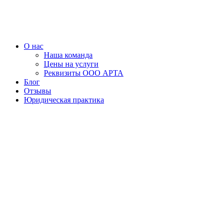
Перейти
к
содержимому
О нас
Наша команда
Цены на услуги
Реквизиты ООО АРТА
Блог
Отзывы
Юридическая практика