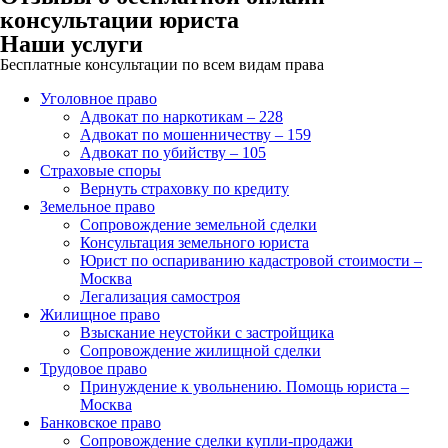
консультации юриста
Наши услуги
Бесплатные консультации по всем видам права
Уголовное право
Адвокат по наркотикам – 228
Адвокат по мошенничеству – 159
Адвокат по убийству – 105
Страховые споры
Вернуть страховку по кредиту
Земельное право
Сопровождение земельной сделки
Консультация земельного юриста
Юрист по оспариванию кадастровой стоимости –
Москва
Легализация самостроя
Жилищное право
Взыскание неустойки с застройщика
Сопровождение жилищной сделки
Трудовое право
Принуждение к увольнению. Помощь юриста –
Москва
Банковское право
Сопровождение сделки купли-продажи