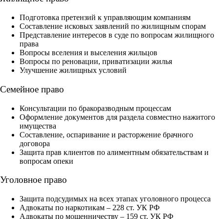
Подготовка претензий к управляющим компаниям
Составление исковых заявлений по жилищным спорам
Представление интересов в суде по вопросам жилищного
права
Вопросы вселения и выселения жильцов
Вопросы по реновации, приватизации жилья
Улучшение жилищных условий
Семейное право
Консультации по бракоразводным процессам
Оформление документов для раздела совместно нажитого
имущества
Составление, оспаривание и расторжение брачного
договора
Защита прав клиентов по алиментным обязательствам и
вопросам опеки
Уголовное право
Защита подсудимых на всех этапах уголовного процесса
Адвокаты по наркотикам – 228 ст. УК РФ
Адвокаты по мошенничеству – 159 ст. УК РФ