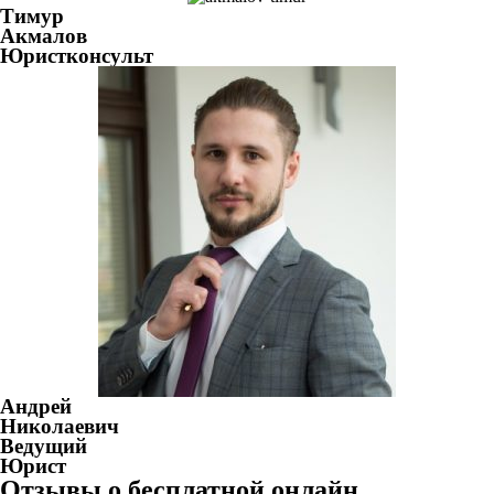
Тимур
Акмалов
Юристконсульт
Андрей
Николаевич
Ведущий
Юрист
Отзывы о бесплатной онлайн