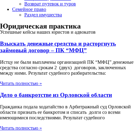
Возврат путевок и туров
Семейное право
Раздел имущества
Юридическая практика
Успешные кейсы наших юристов и адвокатов
Взыскать денежные средства и расторгнуть
займовый договор – ПК “МФЦ”
Истцу не были выплачены организацией ПК “МФЦ” денежные
средства согласно срокам 2 (двух) договоров, заключенных
между ними. Результат судебного разбирательства:
Читать полностью »
Дело о банкротстве из Орловской области
Гражданка подала ходатайство в Арбитражный суд Орловской
области признать ее банкротом и списать долги со всеми
имеющимися последствиями. Результат судебного
Читать полностью »