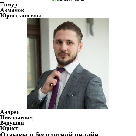
Тимур
Акмалов
Юристконсульт
Андрей
Николаевич
Ведущий
Юрист
Отзывы о бесплатной онлайн