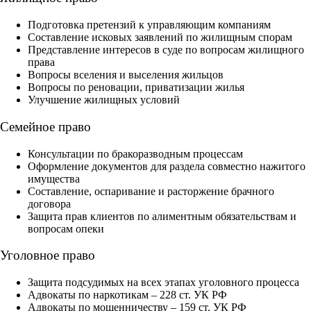
Подготовка претензий к управляющим компаниям
Составление исковых заявлений по жилищным спорам
Представление интересов в суде по вопросам жилищного
права
Вопросы вселения и выселения жильцов
Вопросы по реновации, приватизации жилья
Улучшение жилищных условий
Семейное право
Консультации по бракоразводным процессам
Оформление документов для раздела совместно нажитого
имущества
Составление, оспаривание и расторжение брачного
договора
Защита прав клиентов по алиментным обязательствам и
вопросам опеки
Уголовное право
Защита подсудимых на всех этапах уголовного процесса
Адвокаты по наркотикам – 228 ст. УК РФ
Адвокаты по мошенничеству – 159 ст. УК РФ