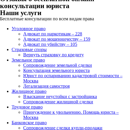
консультации юриста
Наши услуги
Бесплатные консультации по всем видам права
Уголовное право
Адвокат по наркотикам – 228
Адвокат по мошенничеству – 159
Адвокат по убийству – 105
Страховые споры
Вернуть страховку по кредиту
Земельное право
Сопровождение земельной сделки
Консультация земельного юриста
Юрист по оспариванию кадастровой стоимости –
Москва
Легализация самостроя
Жилищное право
Взыскание неустойки с застройщика
Сопровождение жилищной сделки
Трудовое право
Принуждение к увольнению. Помощь юриста –
Москва
Банковское право
Сопровождение сделки купли-продажи