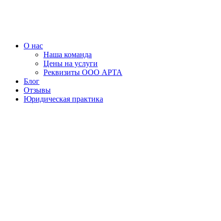
Перейти
к
содержимому
О нас
Наша команда
Цены на услуги
Реквизиты ООО АРТА
Блог
Отзывы
Юридическая практика