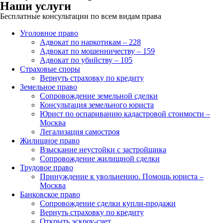
Наши услуги
Бесплатные консультации по всем видам права
Уголовное право
Адвокат по наркотикам – 228
Адвокат по мошенничеству – 159
Адвокат по убийству – 105
Страховые споры
Вернуть страховку по кредиту
Земельное право
Сопровождение земельной сделки
Консультация земельного юриста
Юрист по оспариванию кадастровой стоимости –
Москва
Легализация самостроя
Жилищное право
Взыскание неустойки с застройщика
Сопровождение жилищной сделки
Трудовое право
Принуждение к увольнению. Помощь юриста –
Москва
Банковское право
Сопровождение сделки купли-продажи
Вернуть страховку по кредиту
Открыть эскроу-счет