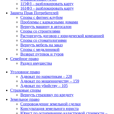
115ФЗ – разблокировать карту
161ФЗ – разблокировать карту
Защита Прав Потребителей
Споры с фитнес-клубом
Проблемы с каркасными домами
Вернуть машину в автосалон
Споры со строителями
Расторгнуть договор с юридической компанией
Споры со стоматологиями
Вернуть мебель на заказ
Споры с медклиникой
Возврат путевок и туров
Семейное право
Раздел имущества
Уголовное право
Адвокат по наркотикам – 228
Адвокат по мошенничеству – 159
Адвокат по убийству – 105
Страховые споры
Вернуть страховку по кредиту
Земельное право
Сопровождение земельной сделки
Консультация земельного юриста
Юрист по оспариванию кадастровой стоимости –