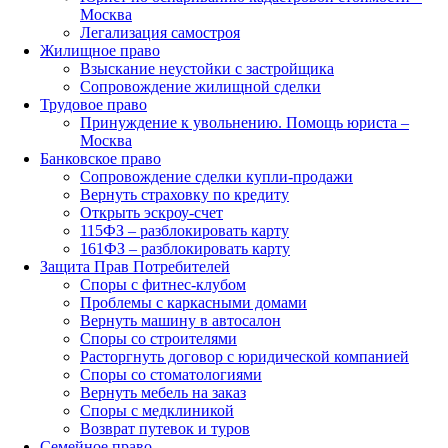
Москва
Легализация самостроя
Жилищное право
Взыскание неустойки с застройщика
Сопровождение жилищной сделки
Трудовое право
Принуждение к увольнению. Помощь юриста –
Москва
Банковское право
Сопровождение сделки купли-продажи
Вернуть страховку по кредиту
Открыть эскроу-счет
115ФЗ – разблокировать карту
161ФЗ – разблокировать карту
Защита Прав Потребителей
Споры с фитнес-клубом
Проблемы с каркасными домами
Вернуть машину в автосалон
Споры со строителями
Расторгнуть договор с юридической компанией
Споры со стоматологиями
Вернуть мебель на заказ
Споры с медклиникой
Возврат путевок и туров
Семейное право