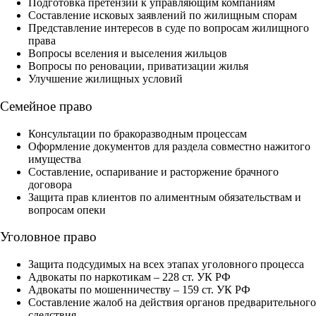
Подготовка претензий к управляющим компаниям
Составление исковых заявлений по жилищным спорам
Представление интересов в суде по вопросам жилищного
права
Вопросы вселения и выселения жильцов
Вопросы по реновации, приватизации жилья
Улучшение жилищных условий
Семейное право
Консультации по бракоразводным процессам
Оформление документов для раздела совместно нажитого
имущества
Составление, оспаривание и расторжение брачного
договора
Защита прав клиентов по алиментным обязательствам и
вопросам опеки
Уголовное право
Защита подсудимых на всех этапах уголовного процесса
Адвокаты по наркотикам – 228 ст. УК РФ
Адвокаты по мошенничеству – 159 ст. УК РФ
Составление жалоб на действия органов предварительного
следствия