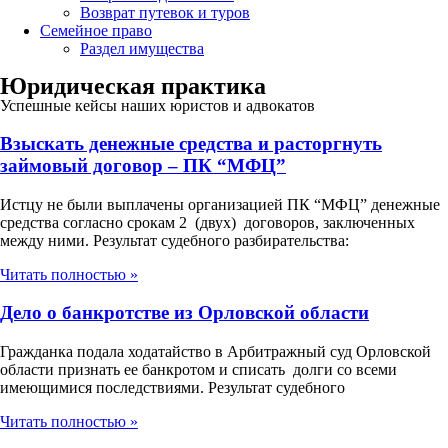
Возврат путевок и туров
Семейное право
Раздел имущества
Юридическая практика
Успешные кейсы наших юристов и адвокатов
Взыскать денежные средства и расторгнуть
займовый договор – ПК “МФЦ”
Истцу не были выплачены организацией ПК “МФЦ” денежные
средства согласно срокам 2 (двух) договоров, заключенных
между ними. Результат судебного разбирательства:
Читать полностью »
Дело о банкротстве из Орловской области
Гражданка подала ходатайство в Арбитражный суд Орловской
области признать ее банкротом и списать долги со всеми
имеющимися последствиями. Результат судебного
Читать полностью »