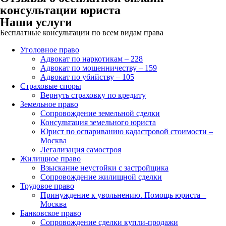
консультации юриста
Наши услуги
Бесплатные консультации по всем видам права
Уголовное право
Адвокат по наркотикам – 228
Адвокат по мошенничеству – 159
Адвокат по убийству – 105
Страховые споры
Вернуть страховку по кредиту
Земельное право
Сопровождение земельной сделки
Консультация земельного юриста
Юрист по оспариванию кадастровой стоимости –
Москва
Легализация самостроя
Жилищное право
Взыскание неустойки с застройщика
Сопровождение жилищной сделки
Трудовое право
Принуждение к увольнению. Помощь юриста –
Москва
Банковское право
Сопровождение сделки купли-продажи