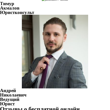
Тимур
Акмалов
Юристконсульт
Андрей
Николаевич
Ведущий
Юрист
Отзывы о бесплатной онлайн