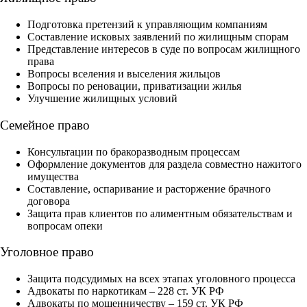
Подготовка претензий к управляющим компаниям
Составление исковых заявлений по жилищным спорам
Представление интересов в суде по вопросам жилищного
права
Вопросы вселения и выселения жильцов
Вопросы по реновации, приватизации жилья
Улучшение жилищных условий
Семейное право
Консультации по бракоразводным процессам
Оформление документов для раздела совместно нажитого
имущества
Составление, оспаривание и расторжение брачного
договора
Защита прав клиентов по алиментным обязательствам и
вопросам опеки
Уголовное право
Защита подсудимых на всех этапах уголовного процесса
Адвокаты по наркотикам – 228 ст. УК РФ
Адвокаты по мошенничеству – 159 ст. УК РФ