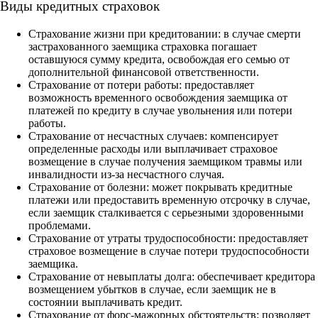
Виды кредитных страховок
Страхование жизни при кредитовании: в случае смерти
застрахованного заемщика страховка погашает
оставшуюся сумму кредита, освобождая его семью от
дополнительной финансовой ответственности.
Страхование от потери работы: предоставляет
возможность временного освобождения заемщика от
платежей по кредиту в случае увольнения или потери
работы.
Страхование от несчастных случаев: компенсирует
определенные расходы или выплачивает страховое
возмещение в случае получения заемщиком травмы или
инвалидности из-за несчастного случая.
Страхование от болезни: может покрывать кредитные
платежи или предоставить временную отсрочку в случае,
если заемщик сталкивается с серьезными здоровенными
проблемами.
Страхование от утраты трудоспособности: предоставляет
страховое возмещение в случае потери трудоспособности
заемщика.
Страхование от невыплаты долга: обеспечивает кредитора
возмещением убытков в случае, если заемщик не в
состоянии выплачивать кредит.
Страхование от форс-мажорных обстоятельств: позволяет