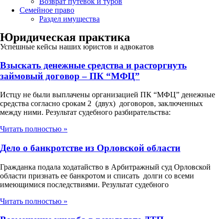
Возврат путевок и туров
Семейное право
Раздел имущества
Юридическая практика
Успешные кейсы наших юристов и адвокатов
Взыскать денежные средства и расторгнуть
займовый договор – ПК “МФЦ”
Истцу не были выплачены организацией ПК “МФЦ” денежные
средства согласно срокам 2 (двух) договоров, заключенных
между ними. Результат судебного разбирательства:
Читать полностью »
Дело о банкротстве из Орловской области
Гражданка подала ходатайство в Арбитражный суд Орловской
области признать ее банкротом и списать долги со всеми
имеющимися последствиями. Результат судебного
Читать полностью »