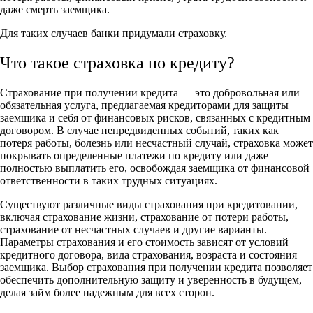
даже смерть заемщика.
Для таких случаев банки придумали страховку.
Что такое страховка по кредиту?
Страхование при получении кредита — это добровольная или
обязательная услуга, предлагаемая кредиторами для защиты
заемщика и себя от финансовых рисков, связанных с кредитным
договором. В случае непредвиденных событий, таких как
потеря работы, болезнь или несчастный случай, страховка может
покрывать определенные платежи по кредиту или даже
полностью выплатить его, освобождая заемщика от финансовой
ответственности в таких трудных ситуациях.
Существуют различные виды страхования при кредитовании,
включая страхование жизни, страхование от потери работы,
страхование от несчастных случаев и другие варианты.
Параметры страхования и его стоимость зависят от условий
кредитного договора, вида страхования, возраста и состояния
заемщика. Выбор страхования при получении кредита позволяет
обеспечить дополнительную защиту и уверенность в будущем,
делая займ более надежным для всех сторон.