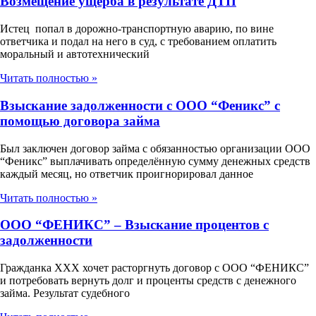
Возмещение ущерба в результате ДТП
Истец попал в дорожно-транспортную аварию, по вине
ответчика и подал на него в суд, с требованием оплатить
моральный и автотехнический
Читать полностью »
Взыскание задолженности с ООО “Феникс” с
помощью договора займа
Был заключен договор займа с обязанностью организации ООО
“Феникс” выплачивать определённую сумму денежных средств
каждый месяц, но ответчик проигнорировал данное
Читать полностью »
ООО “ФЕНИКС” – Взыскание процентов с
задолженности
Гражданка ХХХ хочет расторгнуть договор с ООО “ФЕНИКС”
и потребовать вернуть долг и проценты средств с денежного
займа. Результат судебного