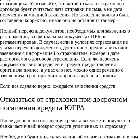
страховщика. Учитывайте, что датой отказа от страхового
договора будет считаться дата отправки письма, а не дата
получения компанией заявления. Но заявление должно быть
составлено корректно, иначе оно не остановит таймер.
Полный перечень документов, необходимых для заявления о
расторжении, в официальных документах ЦРБ не
регламентирован. В случае, если в условиях страхования не
указан перечень документов, достаточно предоставить одно
заявление с информацией о страхователе, номере и дате
расторгаемого договора страхования. Если же перечень
документов явно определен и требует предоставления
оригинала полиса, а у вас его нет, можно одновременно с
заявлением о расторжении запросить дубликат полиса.
Если все сделано верно, ожидайте зачисления средств.
Отказаться от страховки при досрочном
погашении кредита ЮГРА
После досрочного погашения кредита вы можете получить от
банка частичный возврат средств уплаченных за страховку.
Необходимо будет подать заявление об отказе от страховки в сам