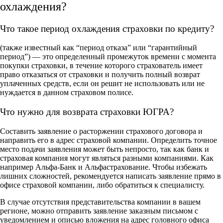
охлаждения?
Что такое период охлаждения страховки по кредиту?
(также известный как “период отказа” или “гарантийный
период”) — это определенный промежуток времени с момента
покупки страховки, в течение которого страхователь имеет
право отказаться от страховки и получить полный возврат
уплаченных средств, если он решит не использовать или не
нуждается в данном страховом полисе.
Что нужно для возврата страховки ЮГРА?
Составить заявление о расторжении страхового договора и
направить его в адрес страховой компании. Определить точное
место подачи заявления может быть непросто, так как банк и
страховая компания могут являться разными компаниями. Как
например Альфа-Банк и Альфастрахование. Чтобы избежать
лишних сложностей, рекомендуется написать заявление прямо в
офисе страховой компании, либо обратиться к специалисту.
В случае отсутствия представительства компании в вашем
регионе, можно отправить заявление заказным письмом с
уведомлением и описью вложения на адрес головного офиса