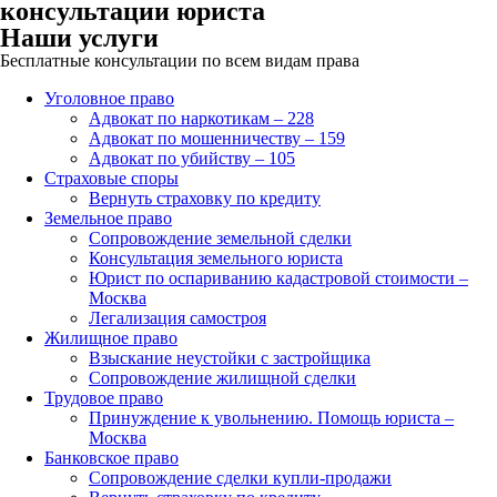
консультации юриста
Наши услуги
Бесплатные консультации по всем видам права
Уголовное право
Адвокат по наркотикам – 228
Адвокат по мошенничеству – 159
Адвокат по убийству – 105
Страховые споры
Вернуть страховку по кредиту
Земельное право
Сопровождение земельной сделки
Консультация земельного юриста
Юрист по оспариванию кадастровой стоимости –
Москва
Легализация самостроя
Жилищное право
Взыскание неустойки с застройщика
Сопровождение жилищной сделки
Трудовое право
Принуждение к увольнению. Помощь юриста –
Москва
Банковское право
Сопровождение сделки купли-продажи