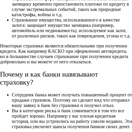
заемщику временно приостановить платежи по кредиту в
случае экстремальных событий, таких как природные
катастрофы, войны и т.д.
Страхование имущества, использованного в качестве
залога: защищает имущество заемщика (например,
автомобиль или недвижимость), используемое как залог,
от различных рисков, таких как повреждения, угоны и т.д.
Некоторые страховки являются обязательными при получении
кредита. Как например КАСКО при оформлении автокредита,
но в большинстве случаев страхование при получении кредита
добровольно и вы можете от него отказаться.
Почему и как банки навязывают
страховку?
Сотрудник банка может получать повышенный процент от
продажи страховок. Поэтому он сделает вид что отправил
вашу заявку в банк без страховки и получил отказ.
Вы в категории риска и банк сомневается в том что все
пройдет хорошо. Например у вас плохая кредитная
история, или вы устроились на работу совсем недавно. Эта
страховка увеличит шансы получения банком своих денег.