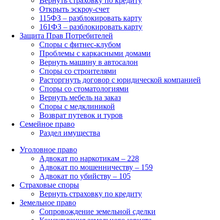
Вернуть страховку по кредиту
Открыть эскроу-счет
115ФЗ – разблокировать карту
161ФЗ – разблокировать карту
Защита Прав Потребителей
Споры с фитнес-клубом
Проблемы с каркасными домами
Вернуть машину в автосалон
Споры со строителями
Расторгнуть договор с юридической компанией
Споры со стоматологиями
Вернуть мебель на заказ
Споры с медклиникой
Возврат путевок и туров
Семейное право
Раздел имущества
Уголовное право
Адвокат по наркотикам – 228
Адвокат по мошенничеству – 159
Адвокат по убийству – 105
Страховые споры
Вернуть страховку по кредиту
Земельное право
Сопровождение земельной сделки