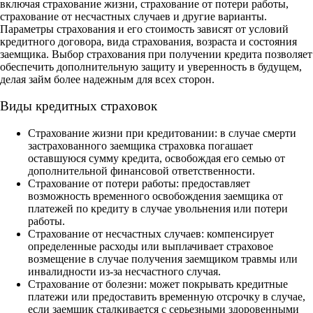
включая страхование жизни, страхование от потери работы,
страхование от несчастных случаев и другие варианты.
Параметры страхования и его стоимость зависят от условий
кредитного договора, вида страхования, возраста и состояния
заемщика. Выбор страхования при получении кредита позволяет
обеспечить дополнительную защиту и уверенность в будущем,
делая займ более надежным для всех сторон.
Виды кредитных страховок
Страхование жизни при кредитовании: в случае смерти
застрахованного заемщика страховка погашает
оставшуюся сумму кредита, освобождая его семью от
дополнительной финансовой ответственности.
Страхование от потери работы: предоставляет
возможность временного освобождения заемщика от
платежей по кредиту в случае увольнения или потери
работы.
Страхование от несчастных случаев: компенсирует
определенные расходы или выплачивает страховое
возмещение в случае получения заемщиком травмы или
инвалидности из-за несчастного случая.
Страхование от болезни: может покрывать кредитные
платежи или предоставить временную отсрочку в случае,
если заемщик сталкивается с серьезными здоровенными