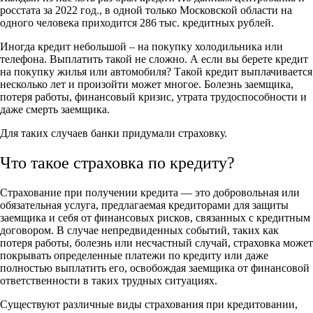
росстата за 2022 год., в одной только Московской области на
одного человека приходится 286 тыс. кредитных рублей.
Иногда кредит небольшой – на покупку холодильника или
телефона. Выплатить такой не сложно. А если вы берете кредит
на покупку жилья или автомобиля? Такой кредит выплачивается
несколько лет и произойти может многое. Болезнь заемщика,
потеря работы, финансовый кризис, утрата трудоспособности и
даже смерть заемщика.
Для таких случаев банки придумали страховку.
Что такое страховка по кредиту?
Страхование при получении кредита — это добровольная или
обязательная услуга, предлагаемая кредиторами для защиты
заемщика и себя от финансовых рисков, связанных с кредитным
договором. В случае непредвиденных событий, таких как
потеря работы, болезнь или несчастный случай, страховка может
покрывать определенные платежи по кредиту или даже
полностью выплатить его, освобождая заемщика от финансовой
ответственности в таких трудных ситуациях.
Существуют различные виды страхования при кредитовании,