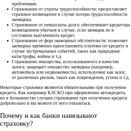
проблемами.
Страхование от утраты трудоспособности: предоставляет
страховое возмещение в случае потери трудоспособности
заемщика.
Страхование от невыплаты долга: обеспечивает кредитора
возмещением убытков в случае, если заемщик не в
состоянии выплачивать кредит.
Страхование от форс-мажорных обстоятельств: позволяет
заемщику временно приостановить платежи по кредиту в
случае экстремальных событий, таких как природные
катастрофы, войны и т.д.
Страхование имущества, использованного в качестве
залога: защищает имущество заемщика (например,
автомобиль или недвижимость), используемое как залог,
от различных рисков, таких как повреждения, угоны и т.д.
Некоторые страховки являются обязательными при получении
кредита. Как например КАСКО при оформлении автокредита,
но в большинстве случаев страхование при получении кредита
добровольно и вы можете от него отказаться.
Почему и как банки навязывают
страховку?