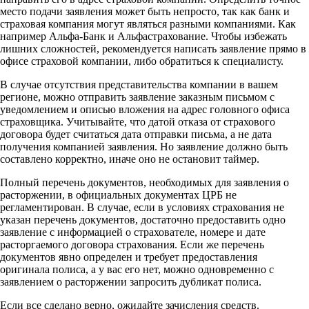
место подачи заявления может быть непросто, так как банк и
страховая компания могут являться разными компаниями. Как
например Альфа-Банк и Альфастрахование. Чтобы избежать
лишних сложностей, рекомендуется написать заявление прямо в
офисе страховой компании, либо обратиться к специалисту.
В случае отсутствия представительства компании в вашем
регионе, можно отправить заявление заказным письмом с
уведомлением и описью вложения на адрес головного офиса
страховщика. Учитывайте, что датой отказа от страхового
договора будет считаться дата отправки письма, а не дата
получения компанией заявления. Но заявление должно быть
составлено корректно, иначе оно не остановит таймер.
Полный перечень документов, необходимых для заявления о
расторжении, в официальных документах ЦРБ не
регламентирован. В случае, если в условиях страхования не
указан перечень документов, достаточно предоставить одно
заявление с информацией о страхователе, номере и дате
расторгаемого договора страхования. Если же перечень
документов явно определен и требует предоставления
оригинала полиса, а у вас его нет, можно одновременно с
заявлением о расторжении запросить дубликат полиса.
Если все сделано верно, ожидайте зачисления средств.