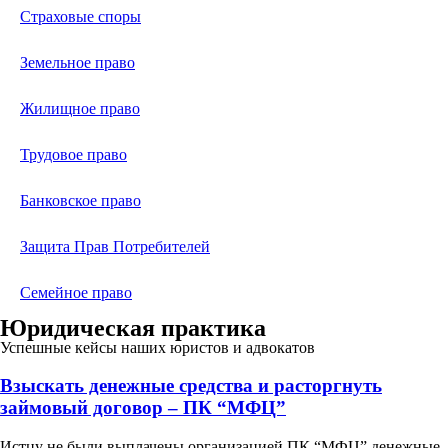
Страховые споры
Земельное право
Жилищное право
Трудовое право
Банковское право
Защита Прав Потребителей
Семейное право
Юридическая практика
Успешные кейсы наших юристов и адвокатов
Взыскать денежные средства и расторгнуть
займовый договор – ПК “МФЦ”
Истцу не были выплачены организацией ПК “МФЦ” денежные