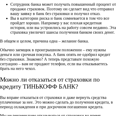
Сотрудник банка может получать повышенный процент от
продажи страховок. Поэтому он сделает вид что отправил
вашу заявку в банк без страховки и получил отказ.
Вы в категории риска и банк сомневается в том что все
пройдет хорошо. Например у вас плохая кредитная
история, или вы устроились на работу совсем недавно. Эта
страховка увеличит шансы получения банком своих денег.
В общем и целом, причина одна – желание банка.
Обычно заемщик в проигрышном положении – ему нужны
деньги или срочная покупка. А банк опять не одобрил кредит
без страховки. Знакомо? А теперь представьте похожую
ситуацию – вам не продают телефон, если вы отказываетесь
брать на него чехол.
Можно ли отказаться от страховки по
кредиту ТИНЬКОФФ БАНК?
Вы вправе отказаться от страховки и даже вернуть средства
уплаченные за нее. Это можно сделать до получения кредита, в
период охлаждения и при досрочном погашении кредита.
Мы не рекомендуем отказываться от страховки во время