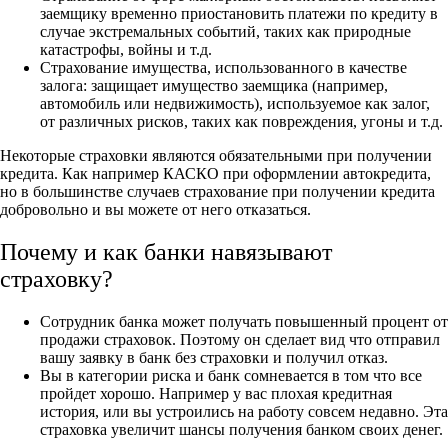
заемщику временно приостановить платежи по кредиту в
случае экстремальных событий, таких как природные
катастрофы, войны и т.д.
Страхование имущества, использованного в качестве
залога: защищает имущество заемщика (например,
автомобиль или недвижимость), используемое как залог,
от различных рисков, таких как повреждения, угоны и т.д.
Некоторые страховки являются обязательными при получении
кредита. Как например КАСКО при оформлении автокредита,
но в большинстве случаев страхование при получении кредита
добровольно и вы можете от него отказаться.
Почему и как банки навязывают
страховку?
Сотрудник банка может получать повышенный процент от
продажи страховок. Поэтому он сделает вид что отправил
вашу заявку в банк без страховки и получил отказ.
Вы в категории риска и банк сомневается в том что все
пройдет хорошо. Например у вас плохая кредитная
история, или вы устроились на работу совсем недавно. Эта
страховка увеличит шансы получения банком своих денег.