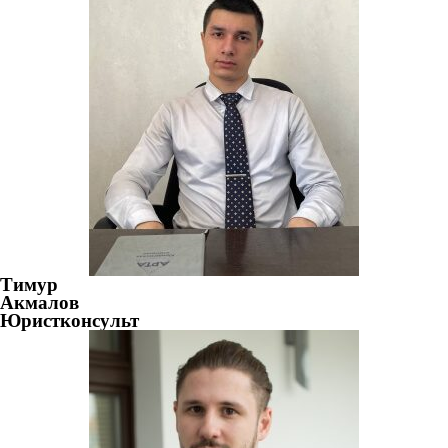
Тимур
Акмалов
Юристконсульт