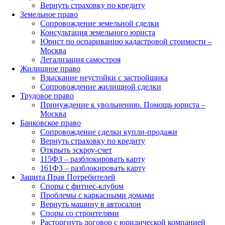
Вернуть страховку по кредиту
Земельное право
Сопровождение земельной сделки
Консультация земельного юриста
Юрист по оспариванию кадастровой стоимости –
Москва
Легализация самостроя
Жилищное право
Взыскание неустойки с застройщика
Сопровождение жилищной сделки
Трудовое право
Принуждение к увольнению. Помощь юриста –
Москва
Банковское право
Сопровождение сделки купли-продажи
Вернуть страховку по кредиту
Открыть эскроу-счет
115ФЗ – разблокировать карту
161ФЗ – разблокировать карту
Защита Прав Потребителей
Споры с фитнес-клубом
Проблемы с каркасными домами
Вернуть машину в автосалон
Споры со строителями
Расторгнуть договор с юридической компанией