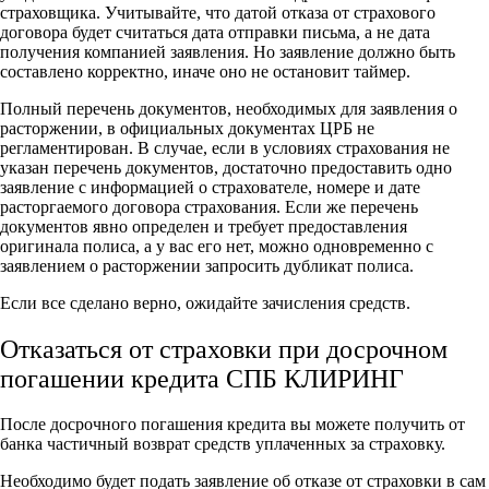
страховщика. Учитывайте, что датой отказа от страхового
договора будет считаться дата отправки письма, а не дата
получения компанией заявления. Но заявление должно быть
составлено корректно, иначе оно не остановит таймер.
Полный перечень документов, необходимых для заявления о
расторжении, в официальных документах ЦРБ не
регламентирован. В случае, если в условиях страхования не
указан перечень документов, достаточно предоставить одно
заявление с информацией о страхователе, номере и дате
расторгаемого договора страхования. Если же перечень
документов явно определен и требует предоставления
оригинала полиса, а у вас его нет, можно одновременно с
заявлением о расторжении запросить дубликат полиса.
Если все сделано верно, ожидайте зачисления средств.
Отказаться от страховки при досрочном
погашении кредита СПБ КЛИРИНГ
После досрочного погашения кредита вы можете получить от
банка частичный возврат средств уплаченных за страховку.
Необходимо будет подать заявление об отказе от страховки в сам