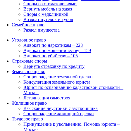
Споры со стоматологиями
Вернуть мебель на заказ
Споры с медклиникой
Возврат путевок и туров
Семейное право
Раздел имущества
Уголовное право
Адвокат по наркотикам – 228
Адвокат по мошенничеству – 159
Адвокат по убийству – 105
Страховые споры
Вернуть страховку по кредиту
Земельное право
Сопровождение земельной сделки
Консультация земельного юриста
Юрист по оспариванию кадастровой стоимости –
Москва
Легализация самостроя
Жилищное право
Взыскание неустойки с застройщика
Сопровождение жилищной сделки
Трудовое право
Принуждение к увольнению. Помощь юриста –
Москва