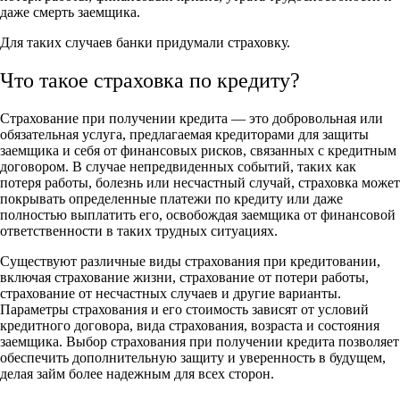
даже смерть заемщика.
Для таких случаев банки придумали страховку.
Что такое страховка по кредиту?
Страхование при получении кредита — это добровольная или
обязательная услуга, предлагаемая кредиторами для защиты
заемщика и себя от финансовых рисков, связанных с кредитным
договором. В случае непредвиденных событий, таких как
потеря работы, болезнь или несчастный случай, страховка может
покрывать определенные платежи по кредиту или даже
полностью выплатить его, освобождая заемщика от финансовой
ответственности в таких трудных ситуациях.
Существуют различные виды страхования при кредитовании,
включая страхование жизни, страхование от потери работы,
страхование от несчастных случаев и другие варианты.
Параметры страхования и его стоимость зависят от условий
кредитного договора, вида страхования, возраста и состояния
заемщика. Выбор страхования при получении кредита позволяет
обеспечить дополнительную защиту и уверенность в будущем,
делая займ более надежным для всех сторон.