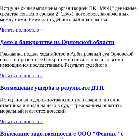
Истцу не были выплачены организацией ПК “МФЦ” денежные
средства согласно срокам 2 (двух) договоров, заключенных
между ними. Результат судебного разбирательства:
Читать полностью »
Дело о банкротстве из Орловской области
Гражданка подала ходатайство в Арбитражный суд Орловской
области признать ее банкротом и списать долги со всеми
имеющимися последствиями. Результат судебного
Читать полностью »
Возмещение ущерба в результате ДТП
Истец попал в дорожно-транспортную аварию, по вине
ответчика и подал на него в суд, с требованием оплатить
моральный и автотехнический
Читать полностью »
Взыскание задолженности с ООО “Феникс” с