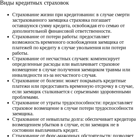
Виды кредитных страховок
Страхование жизни при кредитовании: в случае смерти
застрахованного заемщика страховка погашает
оставшуюся сумму кредита, освобождая его семью от
дополнительной финансовой ответственности.
Страхование от потери работы: предоставляет
возможность временного освобождения заемщика от
платежей по кредиту в случае увольнения или потери
работы.
Страхование от несчастных случаев: компенсирует
определенные расходы или выплачивает страховое
возмещение в случае получения заемщиком травмы или
инвалидности из-за несчастного случая.
Страхование от болезни: может покрывать кредитные
платежи или предоставить временную отсрочку в случае,
если заемщик сталкивается с серьезными здоровенными
проблемами.
Страхование от утраты трудоспособности: предоставляет
страховое возмещение в случае потери трудоспособности
заемщика.
Страхование от невыплаты долга: обеспечивает кредитора
возмещением убытков в случае, если заемщик не в
состоянии выплачивать кредит.
Страхование от форс-мажорных обстоятельств: позволяет