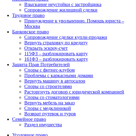
Взыскание неустойки с застройщика
Сопровождение жилищной сделки
Трудовое право
Принуждение к увольнению. Помощь юриста –
Москва
Банковское право
Сопровождение сделки купли-продажи
Вернуть страховку по кредиту
Открыть эскроу-счет
115ФЗ – разблокировать карту
161ФЗ – разблокировать карту
Защита Прав Потребителей
Споры с фитнес-клубом
Проблемы с каркасными домами
Вернуть машину в автосалон
Споры со строителями
Расторгнуть договор с юридической компанией
Споры со стоматологиями
Вернуть мебель на заказ
Споры с медклиникой
Возврат путевок и туров
Семейное право
Раздел имущества
Уголовное право