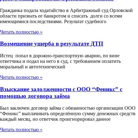
Гражданка подала ходатайство в Арбитражный суд Орловской
области признать ее банкротом и списать долги со всеми
имеющимися последствиями. Результат судебного
Читать полностью »
Возмещение ущерба в результате ДТП
Истец попал в дорожно-транспортную аварию, по вине
ответчика и подал на него в суд, с требованием оплатить
моральный и автотехнический
Читать полностью »
Взыскание задолженности с ООО “Феникс” с
помощью договора займа
Был заключен договор займа с обязанностью организации ООО
“Феникс” выплачивать определённую сумму денежных средств
каждый месяц, но ответчик проигнорировал данное
Читать полностью »