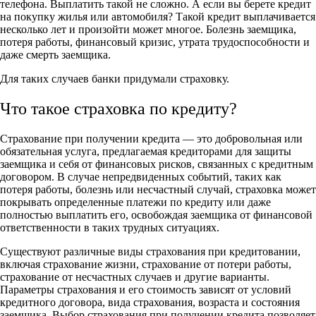
телефона. Выплатить такой не сложно. А если вы берете кредит
на покупку жилья или автомобиля? Такой кредит выплачивается
несколько лет и произойти может многое. Болезнь заемщика,
потеря работы, финансовый кризис, утрата трудоспособности и
даже смерть заемщика.
Для таких случаев банки придумали страховку.
Что такое страховка по кредиту?
Страхование при получении кредита — это добровольная или
обязательная услуга, предлагаемая кредиторами для защиты
заемщика и себя от финансовых рисков, связанных с кредитным
договором. В случае непредвиденных событий, таких как
потеря работы, болезнь или несчастный случай, страховка может
покрывать определенные платежи по кредиту или даже
полностью выплатить его, освобождая заемщика от финансовой
ответственности в таких трудных ситуациях.
Существуют различные виды страхования при кредитовании,
включая страхование жизни, страхование от потери работы,
страхование от несчастных случаев и другие варианты.
Параметры страхования и его стоимость зависят от условий
кредитного договора, вида страхования, возраста и состояния
заемщика. Выбор страхования при получении кредита позволяет