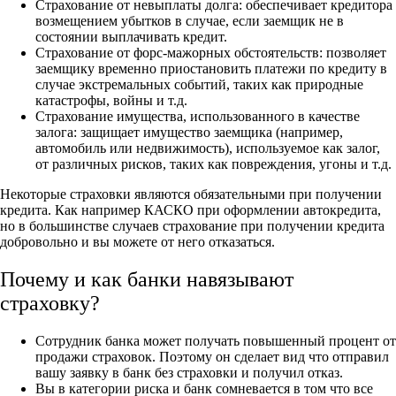
Страхование от невыплаты долга: обеспечивает кредитора
возмещением убытков в случае, если заемщик не в
состоянии выплачивать кредит.
Страхование от форс-мажорных обстоятельств: позволяет
заемщику временно приостановить платежи по кредиту в
случае экстремальных событий, таких как природные
катастрофы, войны и т.д.
Страхование имущества, использованного в качестве
залога: защищает имущество заемщика (например,
автомобиль или недвижимость), используемое как залог,
от различных рисков, таких как повреждения, угоны и т.д.
Некоторые страховки являются обязательными при получении
кредита. Как например КАСКО при оформлении автокредита,
но в большинстве случаев страхование при получении кредита
добровольно и вы можете от него отказаться.
Почему и как банки навязывают
страховку?
Сотрудник банка может получать повышенный процент от
продажи страховок. Поэтому он сделает вид что отправил
вашу заявку в банк без страховки и получил отказ.
Вы в категории риска и банк сомневается в том что все