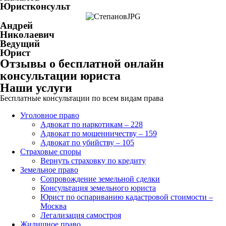
Юристконсульт
Андрей
Николаевич
Ведущий
Юрист
Отзывы о бесплатной онлайн
консультации юриста
Наши услуги
Бесплатные консультации по всем видам права
Уголовное право
Адвокат по наркотикам – 228
Адвокат по мошенничеству – 159
Адвокат по убийству – 105
Страховые споры
Вернуть страховку по кредиту
Земельное право
Сопровождение земельной сделки
Консультация земельного юриста
Юрист по оспариванию кадастровой стоимости –
Москва
Легализация самостроя
Жилищное право