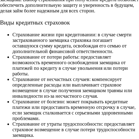
обеспечить дополнительную защиту и уверенность в будущем,
делая займ более надежным для всех сторон.
Виды кредитных страховок
Страхование жизни при кредитовании: в случае смерти
застрахованного заемщика страховка погашает
оставшуюся сумму кредита, освобождая его семью от
дополнительной финансовой ответственности.
Страхование от потери работы: предоставляет
возможность временного освобождения заемщика от
платежей по кредиту в случае увольнения или потери
работы.
Страхование от несчастных случаев: компенсирует
определенные расходы или выплачивает страховое
возмещение в случае получения заемщиком травмы или
инвалидности из-за несчастного случая.
Страхование от болезни: может покрывать кредитные
платежи или предоставить временную отсрочку в случае,
если заемщик сталкивается с серьезными здоровенными
проблемами.
Страхование от утраты трудоспособности: предоставляет
страховое возмещение в случае потери трудоспособности
заемщика.