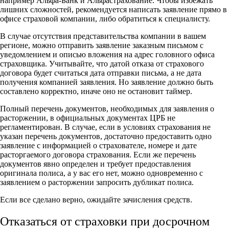
например Альфа-Банк и Альфастрахование. Чтобы избежать
лишних сложностей, рекомендуется написать заявление прямо в
офисе страховой компании, либо обратиться к специалисту.
В случае отсутствия представительства компании в вашем
регионе, можно отправить заявление заказным письмом с
уведомлением и описью вложения на адрес головного офиса
страховщика. Учитывайте, что датой отказа от страхового
договора будет считаться дата отправки письма, а не дата
получения компанией заявления. Но заявление должно быть
составлено корректно, иначе оно не остановит таймер.
Полный перечень документов, необходимых для заявления о
расторжении, в официальных документах ЦРБ не
регламентирован. В случае, если в условиях страхования не
указан перечень документов, достаточно предоставить одно
заявление с информацией о страхователе, номере и дате
расторгаемого договора страхования. Если же перечень
документов явно определен и требует предоставления
оригинала полиса, а у вас его нет, можно одновременно с
заявлением о расторжении запросить дубликат полиса.
Если все сделано верно, ожидайте зачисления средств.
Отказаться от страховки при досрочном