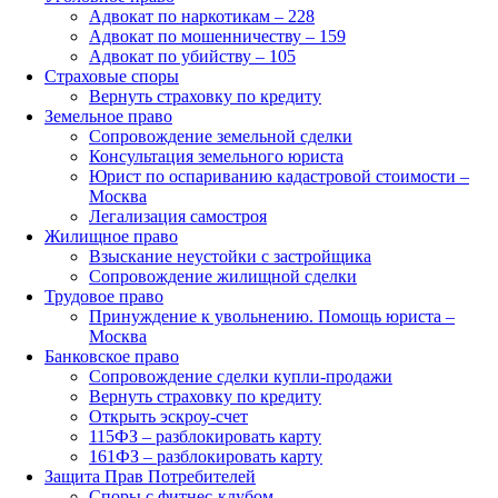
Адвокат по наркотикам – 228
Адвокат по мошенничеству – 159
Адвокат по убийству – 105
Страховые споры
Вернуть страховку по кредиту
Земельное право
Сопровождение земельной сделки
Консультация земельного юриста
Юрист по оспариванию кадастровой стоимости –
Москва
Легализация самостроя
Жилищное право
Взыскание неустойки с застройщика
Сопровождение жилищной сделки
Трудовое право
Принуждение к увольнению. Помощь юриста –
Москва
Банковское право
Сопровождение сделки купли-продажи
Вернуть страховку по кредиту
Открыть эскроу-счет
115ФЗ – разблокировать карту
161ФЗ – разблокировать карту
Защита Прав Потребителей
Споры с фитнес-клубом