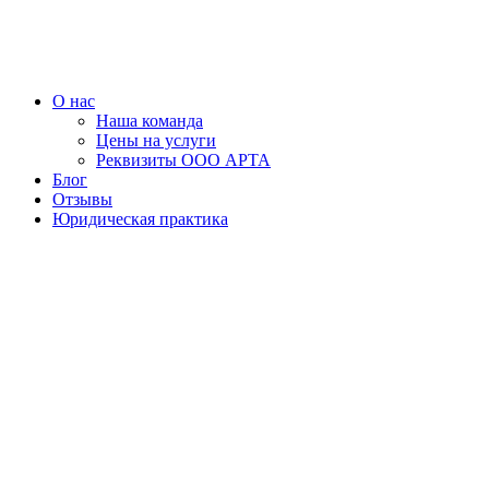
Перейти
к
содержимому
О нас
Наша команда
Цены на услуги
Реквизиты ООО АРТА
Блог
Отзывы
Юридическая практика