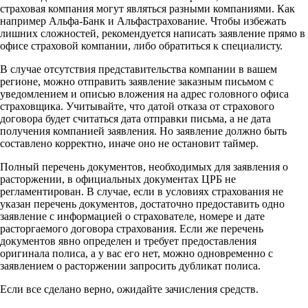
страховая компания могут являться разными компаниями. Как
например Альфа-Банк и Альфастрахование. Чтобы избежать
лишних сложностей, рекомендуется написать заявление прямо в
офисе страховой компании, либо обратиться к специалисту.
В случае отсутствия представительства компании в вашем
регионе, можно отправить заявление заказным письмом с
уведомлением и описью вложения на адрес головного офиса
страховщика. Учитывайте, что датой отказа от страхового
договора будет считаться дата отправки письма, а не дата
получения компанией заявления. Но заявление должно быть
составлено корректно, иначе оно не остановит таймер.
Полный перечень документов, необходимых для заявления о
расторжении, в официальных документах ЦРБ не
регламентирован. В случае, если в условиях страхования не
указан перечень документов, достаточно предоставить одно
заявление с информацией о страхователе, номере и дате
расторгаемого договора страхования. Если же перечень
документов явно определен и требует предоставления
оригинала полиса, а у вас его нет, можно одновременно с
заявлением о расторжении запросить дубликат полиса.
Если все сделано верно, ожидайте зачисления средств.