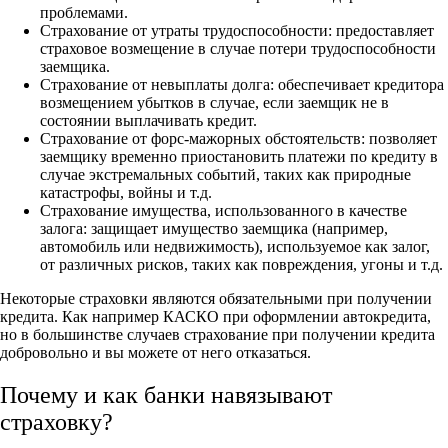
проблемами.
Страхование от утраты трудоспособности: предоставляет
страховое возмещение в случае потери трудоспособности
заемщика.
Страхование от невыплаты долга: обеспечивает кредитора
возмещением убытков в случае, если заемщик не в
состоянии выплачивать кредит.
Страхование от форс-мажорных обстоятельств: позволяет
заемщику временно приостановить платежи по кредиту в
случае экстремальных событий, таких как природные
катастрофы, войны и т.д.
Страхование имущества, использованного в качестве
залога: защищает имущество заемщика (например,
автомобиль или недвижимость), используемое как залог,
от различных рисков, таких как повреждения, угоны и т.д.
Некоторые страховки являются обязательными при получении
кредита. Как например КАСКО при оформлении автокредита,
но в большинстве случаев страхование при получении кредита
добровольно и вы можете от него отказаться.
Почему и как банки навязывают
страховку?