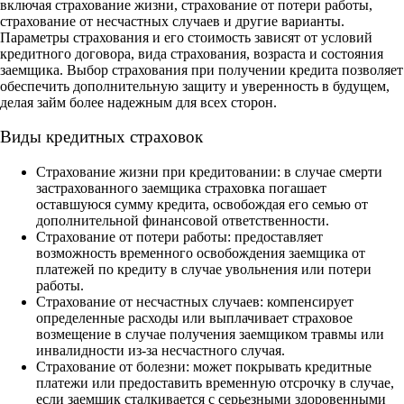
включая страхование жизни, страхование от потери работы,
страхование от несчастных случаев и другие варианты.
Параметры страхования и его стоимость зависят от условий
кредитного договора, вида страхования, возраста и состояния
заемщика. Выбор страхования при получении кредита позволяет
обеспечить дополнительную защиту и уверенность в будущем,
делая займ более надежным для всех сторон.
Виды кредитных страховок
Страхование жизни при кредитовании: в случае смерти
застрахованного заемщика страховка погашает
оставшуюся сумму кредита, освобождая его семью от
дополнительной финансовой ответственности.
Страхование от потери работы: предоставляет
возможность временного освобождения заемщика от
платежей по кредиту в случае увольнения или потери
работы.
Страхование от несчастных случаев: компенсирует
определенные расходы или выплачивает страховое
возмещение в случае получения заемщиком травмы или
инвалидности из-за несчастного случая.
Страхование от болезни: может покрывать кредитные
платежи или предоставить временную отсрочку в случае,
если заемщик сталкивается с серьезными здоровенными