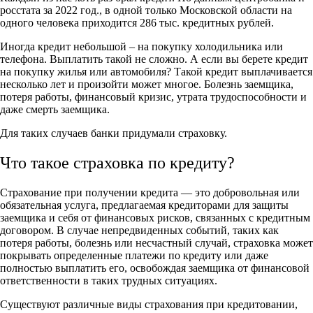
росстата за 2022 год., в одной только Московской области на
одного человека приходится 286 тыс. кредитных рублей.
Иногда кредит небольшой – на покупку холодильника или
телефона. Выплатить такой не сложно. А если вы берете кредит
на покупку жилья или автомобиля? Такой кредит выплачивается
несколько лет и произойти может многое. Болезнь заемщика,
потеря работы, финансовый кризис, утрата трудоспособности и
даже смерть заемщика.
Для таких случаев банки придумали страховку.
Что такое страховка по кредиту?
Страхование при получении кредита — это добровольная или
обязательная услуга, предлагаемая кредиторами для защиты
заемщика и себя от финансовых рисков, связанных с кредитным
договором. В случае непредвиденных событий, таких как
потеря работы, болезнь или несчастный случай, страховка может
покрывать определенные платежи по кредиту или даже
полностью выплатить его, освобождая заемщика от финансовой
ответственности в таких трудных ситуациях.
Существуют различные виды страхования при кредитовании,