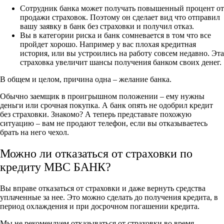
Сотрудник банка может получать повышенный процент от
продажи страховок. Поэтому он сделает вид что отправил
вашу заявку в банк без страховки и получил отказ.
Вы в категории риска и банк сомневается в том что все
пройдет хорошо. Например у вас плохая кредитная
история, или вы устроились на работу совсем недавно. Эта
страховка увеличит шансы получения банком своих денег.
В общем и целом, причина одна – желание банка.
Обычно заемщик в проигрышном положении – ему нужны
деньги или срочная покупка. А банк опять не одобрил кредит
без страховки. Знакомо? А теперь представьте похожую
ситуацию – вам не продают телефон, если вы отказываетесь
брать на него чехол.
Можно ли отказаться от страховки по
кредиту МВС БАНК?
Вы вправе отказаться от страховки и даже вернуть средства
уплаченные за нее. Это можно сделать до получения кредита, в
период охлаждения и при досрочном погашении кредита.
Мы не рекомендуем отказываться от страховки во время