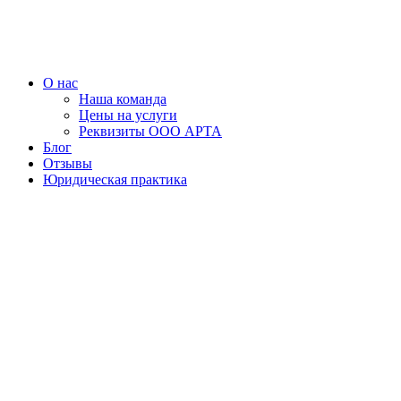
Перейти
к
содержимому
О нас
Наша команда
Цены на услуги
Реквизиты ООО АРТА
Блог
Отзывы
Юридическая практика