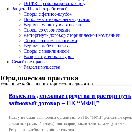
161ФЗ – разблокировать карту
Защита Прав Потребителей
Споры с фитнес-клубом
Проблемы с каркасными домами
Вернуть машину в автосалон
Споры со строителями
Расторгнуть договор с юридической компанией
Споры со стоматологиями
Вернуть мебель на заказ
Споры с медклиникой
Возврат путевок и туров
Семейное право
Раздел имущества
Юридическая практика
Успешные кейсы наших юристов и адвокатов
Взыскать денежные средства и расторгнуть
займовый договор – ПК “МФЦ”
Истцу не были выплачены организацией ПК “МФЦ” денежные сред
согласно срокам 2 (двух) договоров, заключенных между ними.
Результат судебного разбирательства: