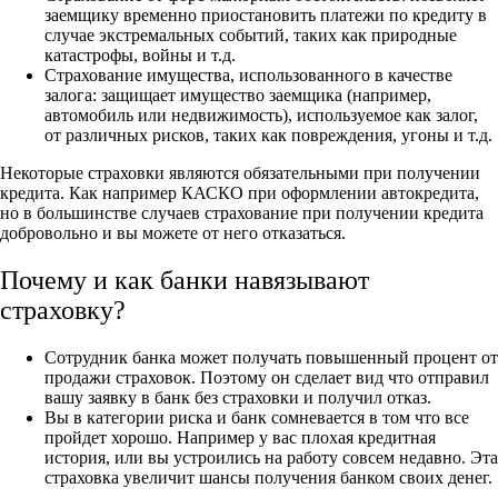
заемщику временно приостановить платежи по кредиту в
случае экстремальных событий, таких как природные
катастрофы, войны и т.д.
Страхование имущества, использованного в качестве
залога: защищает имущество заемщика (например,
автомобиль или недвижимость), используемое как залог,
от различных рисков, таких как повреждения, угоны и т.д.
Некоторые страховки являются обязательными при получении
кредита. Как например КАСКО при оформлении автокредита,
но в большинстве случаев страхование при получении кредита
добровольно и вы можете от него отказаться.
Почему и как банки навязывают
страховку?
Сотрудник банка может получать повышенный процент от
продажи страховок. Поэтому он сделает вид что отправил
вашу заявку в банк без страховки и получил отказ.
Вы в категории риска и банк сомневается в том что все
пройдет хорошо. Например у вас плохая кредитная
история, или вы устроились на работу совсем недавно. Эта
страховка увеличит шансы получения банком своих денег.