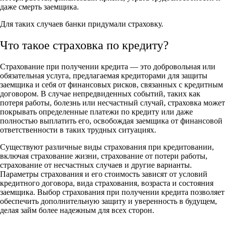
даже смерть заемщика.
Для таких случаев банки придумали страховку.
Что такое страховка по кредиту?
Страхование при получении кредита — это добровольная или
обязательная услуга, предлагаемая кредиторами для защиты
заемщика и себя от финансовых рисков, связанных с кредитным
договором. В случае непредвиденных событий, таких как
потеря работы, болезнь или несчастный случай, страховка может
покрывать определенные платежи по кредиту или даже
полностью выплатить его, освобождая заемщика от финансовой
ответственности в таких трудных ситуациях.
Существуют различные виды страхования при кредитовании,
включая страхование жизни, страхование от потери работы,
страхование от несчастных случаев и другие варианты.
Параметры страхования и его стоимость зависят от условий
кредитного договора, вида страхования, возраста и состояния
заемщика. Выбор страхования при получении кредита позволяет
обеспечить дополнительную защиту и уверенность в будущем,
делая займ более надежным для всех сторон.