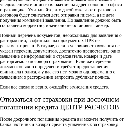
уведомлением и описью вложения на адрес головного офиса
страховщика. Учитывайте, что датой отказа от страхового
договора будет считаться дата отправки письма, а не дата
получения компанией заявления. Но заявление должно быть
составлено корректно, иначе оно не остановит таймер.
Полный перечень документов, необходимых для заявления о
расторжении, в официальных документах ЦРБ не
регламентирован. В случае, если в условиях страхования не
указан перечень документов, достаточно предоставить одно
заявление с информацией о страхователе, номере и дате
расторгаемого договора страхования. Если же перечень
документов явно определен и требует предоставления
оригинала полиса, а у вас его нет, можно одновременно с
заявлением о расторжении запросить дубликат полиса.
Если все сделано верно, ожидайте зачисления средств.
Отказаться от страховки при досрочном
погашении кредита ЦЕНТР РАСЧЕТОВ
После досрочного погашения кредита вы можете получить от
банка частичный возврат средств уплаченных за страховку.