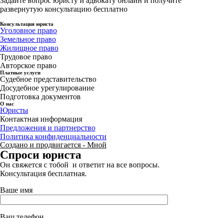
Задайте вопрос юристу и адвокату онлайн и получите
развернутую консультацию бесплатно
Консультация юриста
Уголовное право
Земельное право
Жилищное право
Трудовое право
Авторское право
Платные услуги
Судебное представительство
Досудебное урегулирование
Подготовка документов
О нас
Юристы
Контактная информация
Предложения и партнерство
Политика конфиденциальности
Создано и продвигается - Мной
Спроси юриста
Он свяжется с тобой и ответит на все вопросы.
Консультация бесплатная.
Ваше имя
Ваш телефон