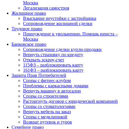
Москва
Легализация самостроя
Жилищное право
Взыскание неустойки с застройщика
Сопровождение жилищной сделки
Трудовое право
Принуждение к увольнению. Помощь юриста –
Москва
Банковское право
Сопровождение сделки купли-продажи
Вернуть страховку по кредиту
Открыть эскроу-счет
115ФЗ – разблокировать карту
161ФЗ – разблокировать карту
Защита Прав Потребителей
Споры с фитнес-клубом
Проблемы с каркасными домами
Вернуть машину в автосалон
Споры со строителями
Расторгнуть договор с юридической компанией
Споры со стоматологиями
Вернуть мебель на заказ
Споры с медклиникой
Возврат путевок и туров
Семейное право