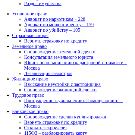
Раздел имущества
Уголовное право
Адвокат по наркотикам – 228
Адвокат по мошенничеству – 159
Адвокат по убийству – 105
Страховые споры
Вернуть страховку по кредиту
Земельное право
Сопровождение земельной сделки
Консультация земельного юриста
Юрист по оспариванию кадастровой стоимости –
Москва
Легализация самостроя
Жилищное право
Взыскание неустойки с застройщика
Сопровождение жилищной сделки
Трудовое право
Принуждение к увольнению. Помощь юриста –
Москва
Банковское право
Сопровождение сделки купли-продажи
Вернуть страховку по кредиту
Открыть эскроу-счет
115ФЗ – разблокировать карту