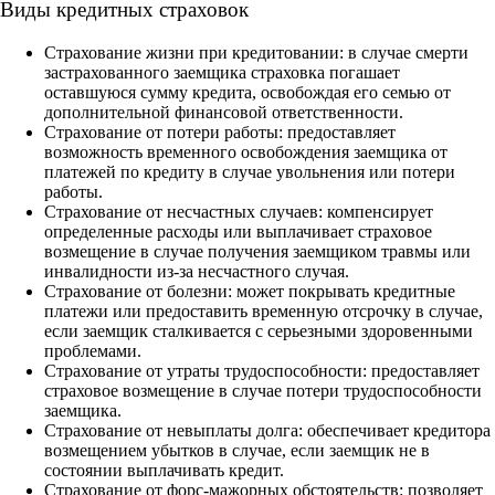
Виды кредитных страховок
Страхование жизни при кредитовании: в случае смерти
застрахованного заемщика страховка погашает
оставшуюся сумму кредита, освобождая его семью от
дополнительной финансовой ответственности.
Страхование от потери работы: предоставляет
возможность временного освобождения заемщика от
платежей по кредиту в случае увольнения или потери
работы.
Страхование от несчастных случаев: компенсирует
определенные расходы или выплачивает страховое
возмещение в случае получения заемщиком травмы или
инвалидности из-за несчастного случая.
Страхование от болезни: может покрывать кредитные
платежи или предоставить временную отсрочку в случае,
если заемщик сталкивается с серьезными здоровенными
проблемами.
Страхование от утраты трудоспособности: предоставляет
страховое возмещение в случае потери трудоспособности
заемщика.
Страхование от невыплаты долга: обеспечивает кредитора
возмещением убытков в случае, если заемщик не в
состоянии выплачивать кредит.
Страхование от форс-мажорных обстоятельств: позволяет