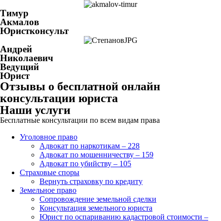
Тимур
Акмалов
Юристконсульт
Андрей
Николаевич
Ведущий
Юрист
Отзывы о бесплатной онлайн
консультации юриста
Наши услуги
Бесплатные консультации по всем видам права
Уголовное право
Адвокат по наркотикам – 228
Адвокат по мошенничеству – 159
Адвокат по убийству – 105
Страховые споры
Вернуть страховку по кредиту
Земельное право
Сопровождение земельной сделки
Консультация земельного юриста
Юрист по оспариванию кадастровой стоимости –