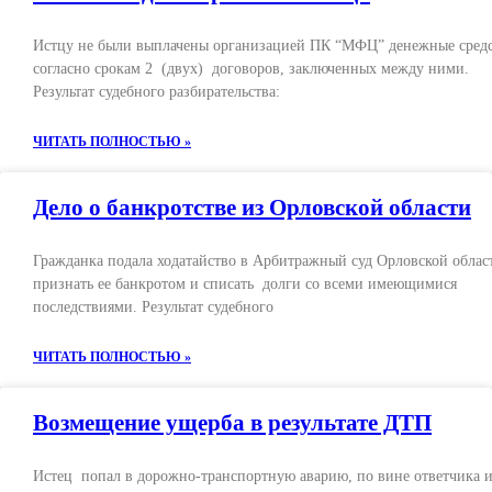
Истцу не были выплачены организацией ПК “МФЦ” денежные сред
согласно срокам 2 (двух) договоров, заключенных между ними.
Результат судебного разбирательства:
ЧИТАТЬ ПОЛНОСТЬЮ »
Дело о банкротстве из Орловской области
Гражданка подала ходатайство в Арбитражный суд Орловской облас
признать ее банкротом и списать долги со всеми имеющимися
последствиями. Результат судебного
ЧИТАТЬ ПОЛНОСТЬЮ »
Возмещение ущерба в результате ДТП
Истец попал в дорожно-транспортную аварию, по вине ответчика 