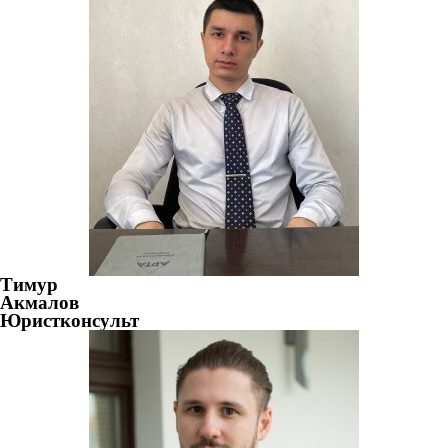
Тимур
Акмалов
Юристконсульт