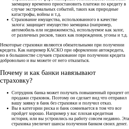
заемщику временно приостановить платежи по кредиту в
случае экстремальных событий, таких как природные
катастрофы, войны и т.д.
Страхование имущества, использованного в качестве
залога: защищает имущество заемщика (например,
автомобиль или недвижимость), используемое как залог,
от различных рисков, таких как повреждения, угоны и т.д.
Некоторые страховки являются обязательными при получении
кредита. Как например КАСКО при оформлении автокредита,
но в большинстве случаев страхование при получении кредита
добровольно и вы можете от него отказаться.
Почему и как банки навязывают
страховку?
Сотрудник банка может получать повышенный процент от
продажи страховок. Поэтому он сделает вид что отправил
вашу заявку в банк без страховки и получил отказ.
Вы в категории риска и банк сомневается в том что все
пройдет хорошо. Например у вас плохая кредитная
история, или вы устроились на работу совсем недавно. Эта
страховка увеличит шансы получения банком своих денег.