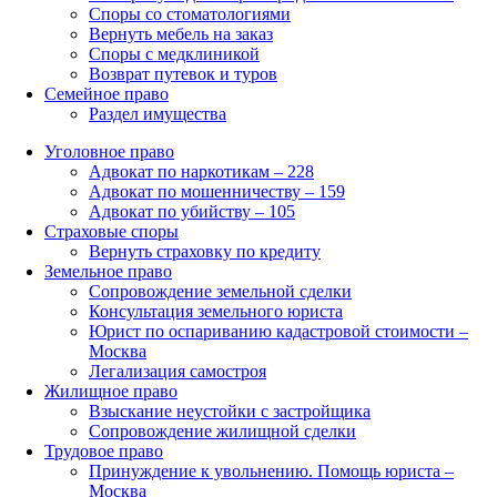
Споры со стоматологиями
Вернуть мебель на заказ
Споры с медклиникой
Возврат путевок и туров
Семейное право
Раздел имущества
Уголовное право
Адвокат по наркотикам – 228
Адвокат по мошенничеству – 159
Адвокат по убийству – 105
Страховые споры
Вернуть страховку по кредиту
Земельное право
Сопровождение земельной сделки
Консультация земельного юриста
Юрист по оспариванию кадастровой стоимости –
Москва
Легализация самостроя
Жилищное право
Взыскание неустойки с застройщика
Сопровождение жилищной сделки
Трудовое право
Принуждение к увольнению. Помощь юриста –
Москва