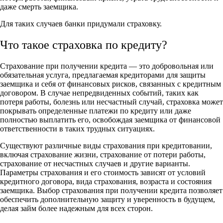
даже смерть заемщика.
Для таких случаев банки придумали страховку.
Что такое страховка по кредиту?
Страхование при получении кредита — это добровольная или
обязательная услуга, предлагаемая кредиторами для защиты
заемщика и себя от финансовых рисков, связанных с кредитным
договором. В случае непредвиденных событий, таких как
потеря работы, болезнь или несчастный случай, страховка может
покрывать определенные платежи по кредиту или даже
полностью выплатить его, освобождая заемщика от финансовой
ответственности в таких трудных ситуациях.
Существуют различные виды страхования при кредитовании,
включая страхование жизни, страхование от потери работы,
страхование от несчастных случаев и другие варианты.
Параметры страхования и его стоимость зависят от условий
кредитного договора, вида страхования, возраста и состояния
заемщика. Выбор страхования при получении кредита позволяет
обеспечить дополнительную защиту и уверенность в будущем,
делая займ более надежным для всех сторон.