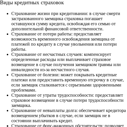
Виды кредитных страховок
Страхование жизни при кредитовании: в случае смерти
застрахованного заемщика страховка погашает
оставшуюся сумму кредита, освобождая его семью от
дополнительной финансовой ответственности.
Страхование от потери работы: предоставляет
возможность временного освобождения заемщика от
платежей по кредиту в случае увольнения или потери
работы.
Страхование от несчастных случаев: компенсирует
определенные расходы или выплачивает страховое
возмещение в случае получения заемщиком травмы или
инвалидности из-за несчастного случая.
Страхование от болезни: может покрывать кредитные
платежи или предоставить временную отсрочку в случае,
если заемщик сталкивается с серьезными здоровенными
проблемами.
Страхование от утраты трудоспособности: предоставляет
страховое возмещение в случае потери трудоспособности
заемщика.
Страхование от невыплаты долга: обеспечивает кредитора
возмещением убытков в случае, если заемщик не в
состоянии выплачивать кредит.
Страхование от форс-мажорных обстоятельств: позволяет