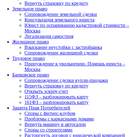
Вернуть страховку по кредиту
Земельное право
Сопровождение земельной сделки
Консультация земельного юриста
Юрист по оспариванию кадастровой стоимости –
Москва
Легализация самостроя
Жилищное право
Взыскание неустойки с застройщика
Сопровождение жилищной сделки
Трудовое право
Принуждение к увольнению. Помощь юриста –
Москва
Банковское право
Сопровождение сделки купли-продажи
Вернуть страховку по кредиту
Открыть эскроу-счет
115ФЗ – разблокировать карту
161ФЗ – разблокировать карту
Защита Прав Потребителей
Споры с фитнес-клубом
Проблемы с каркасными домами
Вернуть машину в автосалон
Споры со строителями
Расторгнуть договор с юридической компанией