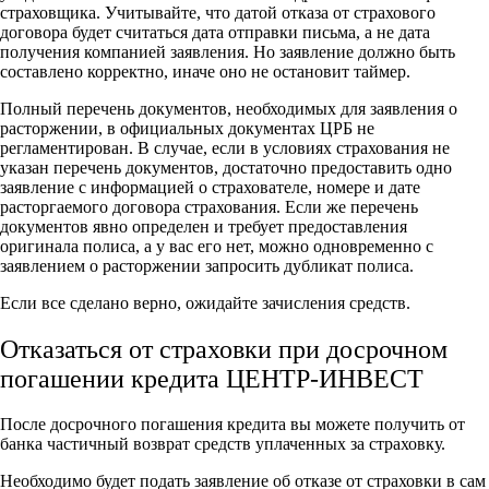
страховщика. Учитывайте, что датой отказа от страхового
договора будет считаться дата отправки письма, а не дата
получения компанией заявления. Но заявление должно быть
составлено корректно, иначе оно не остановит таймер.
Полный перечень документов, необходимых для заявления о
расторжении, в официальных документах ЦРБ не
регламентирован. В случае, если в условиях страхования не
указан перечень документов, достаточно предоставить одно
заявление с информацией о страхователе, номере и дате
расторгаемого договора страхования. Если же перечень
документов явно определен и требует предоставления
оригинала полиса, а у вас его нет, можно одновременно с
заявлением о расторжении запросить дубликат полиса.
Если все сделано верно, ожидайте зачисления средств.
Отказаться от страховки при досрочном
погашении кредита ЦЕНТР-ИНВЕСТ
После досрочного погашения кредита вы можете получить от
банка частичный возврат средств уплаченных за страховку.
Необходимо будет подать заявление об отказе от страховки в сам