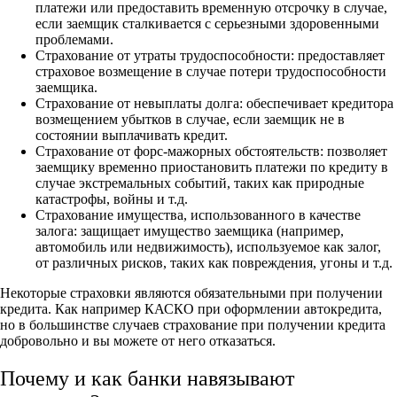
платежи или предоставить временную отсрочку в случае,
если заемщик сталкивается с серьезными здоровенными
проблемами.
Страхование от утраты трудоспособности: предоставляет
страховое возмещение в случае потери трудоспособности
заемщика.
Страхование от невыплаты долга: обеспечивает кредитора
возмещением убытков в случае, если заемщик не в
состоянии выплачивать кредит.
Страхование от форс-мажорных обстоятельств: позволяет
заемщику временно приостановить платежи по кредиту в
случае экстремальных событий, таких как природные
катастрофы, войны и т.д.
Страхование имущества, использованного в качестве
залога: защищает имущество заемщика (например,
автомобиль или недвижимость), используемое как залог,
от различных рисков, таких как повреждения, угоны и т.д.
Некоторые страховки являются обязательными при получении
кредита. Как например КАСКО при оформлении автокредита,
но в большинстве случаев страхование при получении кредита
добровольно и вы можете от него отказаться.
Почему и как банки навязывают