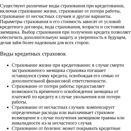
Существуют различные виды страхования при кредитовании,
включая страхование жизни, страхование от потери работы,
страхование от несчастных случаев и другие варианты.
Параметры страхования и его стоимость зависят от условий
кредитного договора, вида страхования, возраста и состояния
заемщика. Выбор страхования при получении кредита позволяет
обеспечить дополнительную защиту и уверенность в будущем,
делая займ более надежным для всех сторон.
Виды кредитных страховок
Страхование жизни при кредитовании: в случае смерти
застрахованного заемщика страховка погашает
оставшуюся сумму кредита, освобождая его семью от
дополнительной финансовой ответственности.
Страхование от потери работы: предоставляет
возможность временного освобождения заемщика от
платежей по кредиту в случае увольнения или потери
работы.
Страхование от несчастных случаев: компенсирует
определенные расходы или выплачивает страховое
возмещение в случае получения заемщиком травмы или
инвалидности из-за несчастного случая.
Страхование от болезни: может покрывать кредитные