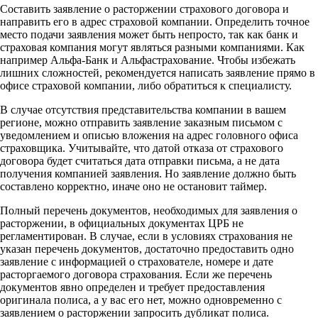
Составить заявление о расторжении страхового договора и
направить его в адрес страховой компании. Определить точное
место подачи заявления может быть непросто, так как банк и
страховая компания могут являться разными компаниями. Как
например Альфа-Банк и Альфастрахование. Чтобы избежать
лишних сложностей, рекомендуется написать заявление прямо в
офисе страховой компании, либо обратиться к специалисту.
В случае отсутствия представительства компании в вашем
регионе, можно отправить заявление заказным письмом с
уведомлением и описью вложения на адрес головного офиса
страховщика. Учитывайте, что датой отказа от страхового
договора будет считаться дата отправки письма, а не дата
получения компанией заявления. Но заявление должно быть
составлено корректно, иначе оно не остановит таймер.
Полный перечень документов, необходимых для заявления о
расторжении, в официальных документах ЦРБ не
регламентирован. В случае, если в условиях страхования не
указан перечень документов, достаточно предоставить одно
заявление с информацией о страхователе, номере и дате
расторгаемого договора страхования. Если же перечень
документов явно определен и требует предоставления
оригинала полиса, а у вас его нет, можно одновременно с
заявлением о расторжении запросить дубликат полиса.