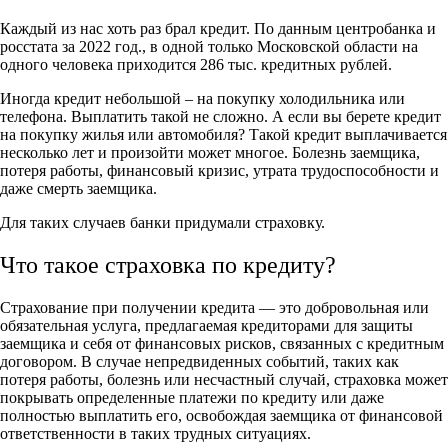
Каждый из нас хоть раз брал кредит. По данным центробанка и
росстата за 2022 год., в одной только Московской области на
одного человека приходится 286 тыс. кредитных рублей.
Иногда кредит небольшой – на покупку холодильника или
телефона. Выплатить такой не сложно. А если вы берете кредит
на покупку жилья или автомобиля? Такой кредит выплачивается
несколько лет и произойти может многое. Болезнь заемщика,
потеря работы, финансовый кризис, утрата трудоспособности и
даже смерть заемщика.
Для таких случаев банки придумали страховку.
Что такое страховка по кредиту?
Страхование при получении кредита — это добровольная или
обязательная услуга, предлагаемая кредиторами для защиты
заемщика и себя от финансовых рисков, связанных с кредитным
договором. В случае непредвиденных событий, таких как
потеря работы, болезнь или несчастный случай, страховка может
покрывать определенные платежи по кредиту или даже
полностью выплатить его, освобождая заемщика от финансовой
ответственности в таких трудных ситуациях.