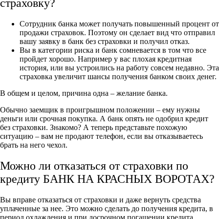
страховку?
Сотрудник банка может получать повышенный процент от
продажи страховок. Поэтому он сделает вид что отправил
вашу заявку в банк без страховки и получил отказ.
Вы в категории риска и банк сомневается в том что все
пройдет хорошо. Например у вас плохая кредитная
история, или вы устроились на работу совсем недавно. Эта
страховка увеличит шансы получения банком своих денег.
В общем и целом, причина одна – желание банка.
Обычно заемщик в проигрышном положении – ему нужны
деньги или срочная покупка. А банк опять не одобрил кредит
без страховки. Знакомо? А теперь представьте похожую
ситуацию – вам не продают телефон, если вы отказываетесь
брать на него чехол.
Можно ли отказаться от страховки по
кредиту БАНК НА КРАСНЫХ ВОРОТАХ?
Вы вправе отказаться от страховки и даже вернуть средства
уплаченные за нее. Это можно сделать до получения кредита, в
период охлаждения и при досрочном погашении кредита.