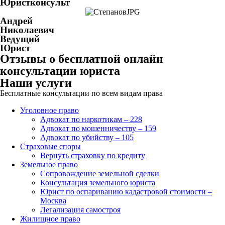
Юристконсульт
Андрей
Николаевич
Ведущий
Юрист
Отзывы о бесплатной онлайн
консультации юриста
Наши услуги
Бесплатные консультации по всем видам права
Уголовное право
Адвокат по наркотикам – 228
Адвокат по мошенничеству – 159
Адвокат по убийству – 105
Страховые споры
Вернуть страховку по кредиту
Земельное право
Сопровождение земельной сделки
Консультация земельного юриста
Юрист по оспариванию кадастровой стоимости –
Москва
Легализация самостроя
Жилищное право