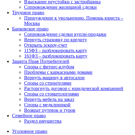
Взыскание неустойки с застройщика
Сопровождение жилищной сделки
Трудовое право
Принуждение к увольнению. Помощь юриста –
Москва
Банковское право
Сопровождение сделки купли-продажи
Вернуть страховку по кредиту
Открыть эскроу-счет
115ФЗ – разблокировать карту
161ФЗ – разблокировать карту
Защита Прав Потребителей
Споры с фитнес-клубом
Проблемы с каркасными домами
Вернуть машину в автосалон
Споры со строителями
Расторгнуть договор с юридической компанией
Споры со стоматологиями
Вернуть мебель на заказ
Споры с медклиникой
Возврат путевок и туров
Семейное право
Раздел имущества
Уголовное право