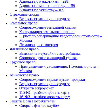
Адвокат по наркотикам – 228
Адвокат по мошенничеству – 159
Адвокат по убийству – 105
Страховые споры
Вернуть страховку по кредиту
Земельное право
Сопровождение земельной сделки
Консультация земельного юриста
Юрист по оспариванию кадастровой стоимости –
Москва
Легализация самостроя
Жилищное право
Взыскание неустойки с застройщика
Сопровождение жилищной сделки
Трудовое право
Принуждение к увольнению. Помощь юриста –
Москва
Банковское право
Сопровождение сделки купли-продажи
Вернуть страховку по кредиту
Открыть эскроу-счет
115ФЗ – разблокировать карту
161ФЗ – разблокировать карту
Защита Прав Потребителей
Споры с фитнес-клубом