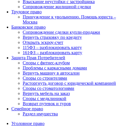
Взыскание неустойки с застройщика
Сопровождение жилищной сделки
Трудовое право
Принуждение к увольнению. Помощь юриста –
Москва
Банковское право
Сопровождение сделки купли-продажи
Вернуть страховку по кредиту
Открыть эскроу-счет
115ФЗ – разблокировать карту
161ФЗ – разблокировать карту
Защита Прав Потребителей
Споры с фитнес-клубом
Проблемы с каркасными домами
Вернуть машину в автосалон
Споры со строителями
Расторгнуть договор с юридической компанией
Споры со стоматологиями
Вернуть мебель на заказ
Споры с медклиникой
Возврат путевок и туров
Семейное право
Раздел имущества
Уголовное право