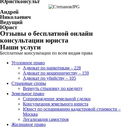
Юристконсульт
Андрей
Николаевич
Ведущий
Юрист
Отзывы о бесплатной онлайн
консультации юриста
Наши услуги
Бесплатные консультации по всем видам права
Уголовное право
Адвокат по наркотикам – 228
Адвокат по мошенничеству – 159
Адвокат по убийству – 105
Страховые споры
Вернуть страховку по кредиту
Земельное право
Сопровождение земельной сделки
Консультация земельного юриста
Юрист по оспариванию кадастровой стоимости –
Москва
Легализация самостроя
Жилищное право