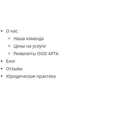
Перейти
к
содержимому
О нас
Наша команда
Цены на услуги
Реквизиты ООО АРТА
Блог
Отзывы
Юридическая практика