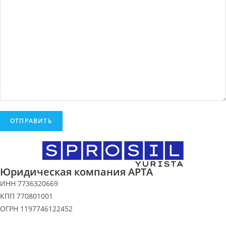
Юридическая компания АРТА
ИНН 7736320669
КПП 770801001
ОГРН 1197746122452