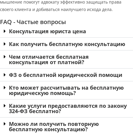
мышление помогут адвокату эффективно защищать права
своего клиента и добиваться наилучшего исхода дела.
FAQ - Частые вопросы
Консультация юриста цена
Как получить бесплатную консультацию
Чем отличается бесплатная
консультация от платной?
ФЗ о бесплатной юридической помощи
Кто может рассчитывать на бесплатную
юридическую помощь?
Какие услуги предоставляются по закону
324-ФЗ бесплатно?
Можно ли получить повторную
бесплатную консультацию?