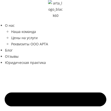
Перейти
к
содержимому
О нас
Наша команда
Цены на услуги
Реквизиты ООО АРТА
Блог
Отзывы
Юридическая практика