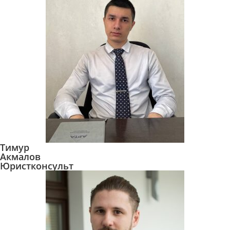
Тимур
Акмалов
Юристконсульт