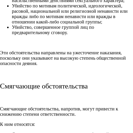
насильственными действиями сексуального характера;
Убийство по мотивам политической, идеологической,
расовой, национальной или религиозной ненависти или
вражды либо по мотивам ненависти или вражды в
отношении какой-либо социальной группы;
Убийство, совершенное группой лиц по
предварительному сговору.
Эти обстоятельства направлены на ужесточение наказания,
поскольку они указывают на высокую степень общественной
опасности деяния.
Смягчающие обстоятельства
Смягчающие обстоятельства, напротив, могут привести к
снижению степени ответственности.
К ним относятся: