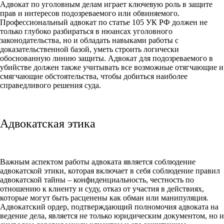
Адвокат по уголовным делам играет ключевую роль в защите
прав и интересов подозреваемого или обвиняемого.
Профессиональный адвокат по статье 105 УК РФ должен не
только глубоко разбираться в нюансах уголовного
законодательства, но и обладать навыками работы с
доказательственной базой, уметь строить логически
обоснованную линию защиты. Адвокат для подозреваемого в
убийстве должен также учитывать все возможные отягчающие и
смягчающие обстоятельства, чтобы добиться наиболее
справедливого решения суда.
Адвокатская этика
Важным аспектом работы адвоката является соблюдение
адвокатской этики, которая включает в себя соблюдение правил
адвокатской тайны – конфиденциальность, честность по
отношению к клиенту и суду, отказ от участия в действиях,
которые могут быть расценены как обман или манипуляция.
Адвокатский ордер, подтверждающий полномочия адвоката на
ведение дела, является не только юридическим документом, но и