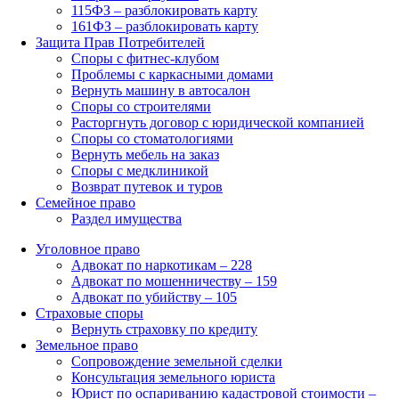
115ФЗ – разблокировать карту
161ФЗ – разблокировать карту
Защита Прав Потребителей
Споры с фитнес-клубом
Проблемы с каркасными домами
Вернуть машину в автосалон
Споры со строителями
Расторгнуть договор с юридической компанией
Споры со стоматологиями
Вернуть мебель на заказ
Споры с медклиникой
Возврат путевок и туров
Семейное право
Раздел имущества
Уголовное право
Адвокат по наркотикам – 228
Адвокат по мошенничеству – 159
Адвокат по убийству – 105
Страховые споры
Вернуть страховку по кредиту
Земельное право
Сопровождение земельной сделки
Консультация земельного юриста
Юрист по оспариванию кадастровой стоимости –