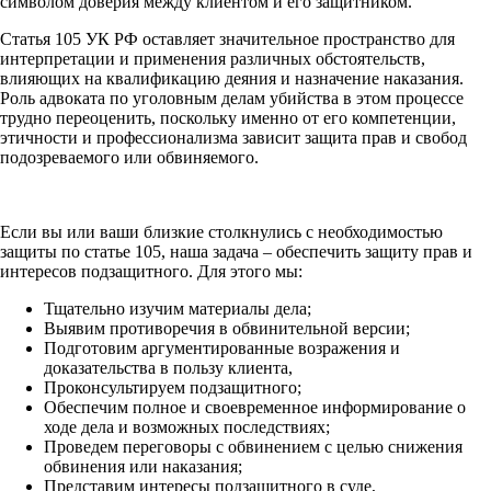
символом доверия между клиентом и его защитником.
Статья 105 УК РФ оставляет значительное пространство для
интерпретации и применения различных обстоятельств,
влияющих на квалификацию деяния и назначение наказания.
Роль адвоката по уголовным делам убийства в этом процессе
трудно переоценить, поскольку именно от его компетенции,
этичности и профессионализма зависит защита прав и свобод
подозреваемого или обвиняемого.
Если вы или ваши близкие столкнулись с необходимостью
защиты по статье 105, наша задача – обеспечить защиту прав и
интересов подзащитного. Для этого мы:
Тщательно изучим материалы дела;
Выявим противоречия в обвинительной версии;
Подготовим аргументированные возражения и
доказательства в пользу клиента,
Проконсультируем подзащитного;
Обеспечим полное и своевременное информирование о
ходе дела и возможных последствиях;
Проведем переговоры с обвинением с целью снижения
обвинения или наказания;
Представим интересы подзащитного в суде,