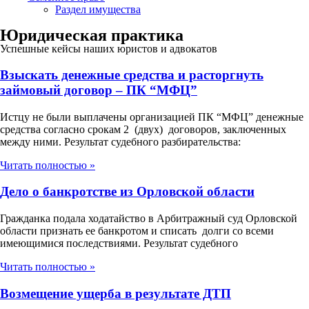
Раздел имущества
Юридическая практика
Успешные кейсы наших юристов и адвокатов
Взыскать денежные средства и расторгнуть
займовый договор – ПК “МФЦ”
Истцу не были выплачены организацией ПК “МФЦ” денежные
средства согласно срокам 2 (двух) договоров, заключенных
между ними. Результат судебного разбирательства:
Читать полностью »
Дело о банкротстве из Орловской области
Гражданка подала ходатайство в Арбитражный суд Орловской
области признать ее банкротом и списать долги со всеми
имеющимися последствиями. Результат судебного
Читать полностью »
Возмещение ущерба в результате ДТП