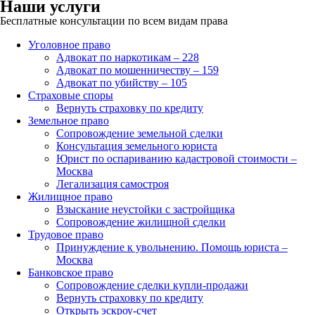
Наши услуги
Бесплатные консультации по всем видам права
Уголовное право
Адвокат по наркотикам – 228
Адвокат по мошенничеству – 159
Адвокат по убийству – 105
Страховые споры
Вернуть страховку по кредиту
Земельное право
Сопровождение земельной сделки
Консультация земельного юриста
Юрист по оспариванию кадастровой стоимости –
Москва
Легализация самостроя
Жилищное право
Взыскание неустойки с застройщика
Сопровождение жилищной сделки
Трудовое право
Принуждение к увольнению. Помощь юриста –
Москва
Банковское право
Сопровождение сделки купли-продажи
Вернуть страховку по кредиту
Открыть эскроу-счет