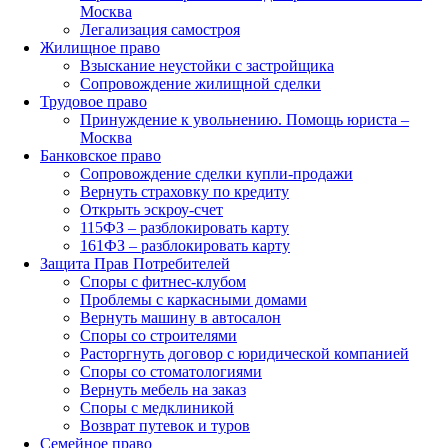
Москва
Легализация самостроя
Жилищное право
Взыскание неустойки с застройщика
Сопровождение жилищной сделки
Трудовое право
Принуждение к увольнению. Помощь юриста –
Москва
Банковское право
Сопровождение сделки купли-продажи
Вернуть страховку по кредиту
Открыть эскроу-счет
115ФЗ – разблокировать карту
161ФЗ – разблокировать карту
Защита Прав Потребителей
Споры с фитнес-клубом
Проблемы с каркасными домами
Вернуть машину в автосалон
Споры со строителями
Расторгнуть договор с юридической компанией
Споры со стоматологиями
Вернуть мебель на заказ
Споры с медклиникой
Возврат путевок и туров
Семейное право