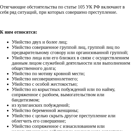
Отягчающие обстоятельства по статье 105 УК РФ включают в
себя ряд ситуаций, при которых совершено преступление.
К ним относятся:
Убийство двух и более лиц;
Убийство совершенное группой лиц, группой лиц по
предварительному сговору или организованной группой;
Убийство лица или его близких в связи с осуществлением
данным лицом служебной деятельности или выполнением
общественного долга;
Убийство по мотиву кровной мести;
Убийство несовершеннолетнего;
Убийство с особой жестокостью;
Убийство из корыстных побуждений или по найму,
сопряженное с разбоем, вымогательством или
бандитизмом;
из хулиганских побуждений;
Убийство беременной женщины;
Убийство с целью скрыть другое преступление или
облегчить его совершение;
Убийство сопряженное с изнасилованием или