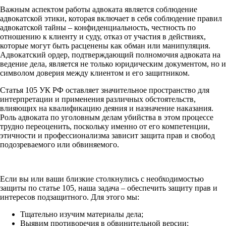
Важным аспектом работы адвоката является соблюдение
адвокатской этики, которая включает в себя соблюдение правил
адвокатской тайны – конфиденциальность, честность по
отношению к клиенту и суду, отказ от участия в действиях,
которые могут быть расценены как обман или манипуляция.
Адвокатский ордер, подтверждающий полномочия адвоката на
ведение дела, является не только юридическим документом, но и
символом доверия между клиентом и его защитником.
Статья 105 УК РФ оставляет значительное пространство для
интерпретации и применения различных обстоятельств,
влияющих на квалификацию деяния и назначение наказания.
Роль адвоката по уголовным делам убийства в этом процессе
трудно переоценить, поскольку именно от его компетенции,
этичности и профессионализма зависит защита прав и свобод
подозреваемого или обвиняемого.
Если вы или ваши близкие столкнулись с необходимостью
защиты по статье 105, наша задача – обеспечить защиту прав и
интересов подзащитного. Для этого мы:
Тщательно изучим материалы дела;
Выявим противоречия в обвинительной версии;