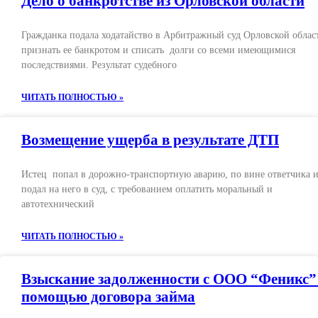
Дело о банкротстве из Орловской области
Гражданка подала ходатайство в Арбитражный суд Орловской облас
признать ее банкротом и списать долги со всеми имеющимися
последствиями. Результат судебного
ЧИТАТЬ ПОЛНОСТЬЮ »
Возмещение ущерба в результате ДТП
Истец попал в дорожно-транспортную аварию, по вине ответчика 
подал на него в суд, с требованием оплатить моральный и
автотехнический
ЧИТАТЬ ПОЛНОСТЬЮ »
Взыскание задолженности с ООО “Феникс”
помощью договора займа