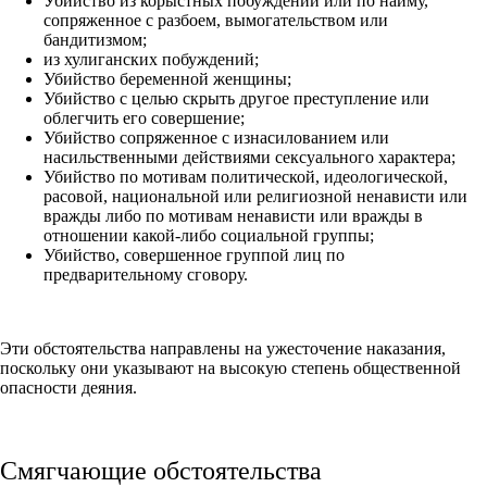
Убийство из корыстных побуждений или по найму,
сопряженное с разбоем, вымогательством или
бандитизмом;
из хулиганских побуждений;
Убийство беременной женщины;
Убийство с целью скрыть другое преступление или
облегчить его совершение;
Убийство сопряженное с изнасилованием или
насильственными действиями сексуального характера;
Убийство по мотивам политической, идеологической,
расовой, национальной или религиозной ненависти или
вражды либо по мотивам ненависти или вражды в
отношении какой-либо социальной группы;
Убийство, совершенное группой лиц по
предварительному сговору.
Эти обстоятельства направлены на ужесточение наказания,
поскольку они указывают на высокую степень общественной
опасности деяния.
Смягчающие обстоятельства