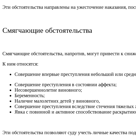
Эти обстоятельства направлены на ужесточение наказания, по
Смягчающие обстоятельства
Смягчающие обстоятельства, напротив, могут привести к сни
К ним относятся:
Совершение впервые преступления небольшой или средней
Совершение преступления в состоянии аффекта;
Несовершеннолетие виновного;
Беременность;
Наличие малолетних детей у виновного,
Совершение преступления вследствие стечения тяжелых 
Явка с повинной и активное способствование раскрытию
Эти обстоятельства позволяют суду учесть личные качества по