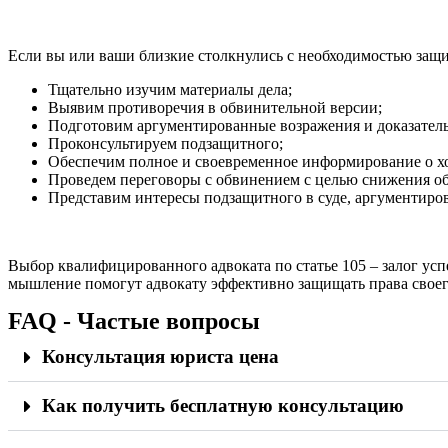
Если вы или ваши близкие столкнулись с необходимостью защит
Тщательно изучим материалы дела;
Выявим противоречия в обвинительной версии;
Подготовим аргументированные возражения и доказатель
Проконсультируем подзащитного;
Обеспечим полное и своевременное информирование о хо
Проведем переговоры с обвинением с целью снижения о
Представим интересы подзащитного в суде, аргументиро
Выбор квалифицированного адвоката по статье 105 – залог ус
мышление помогут адвокату эффективно защищать права своего
FAQ - Частые вопросы
Консультация юриста цена
Как получить бесплатную консультацию