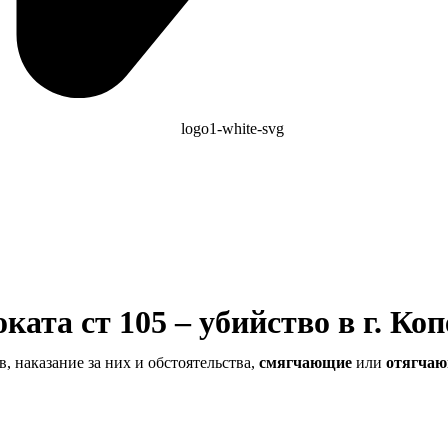
ата ст 105 – убийство в г. Ко
, наказание за них и обстоятельства,
смягчающие
или
отягча