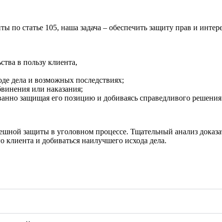
ы по статье 105, наша задача – обеспечить защиту прав и интер
ства в пользу клиента,
де дела и возможных последствиях;
бвинения или наказания;
ванно защищая его позицию и добиваясь справедливого решения
пешной защиты в уголовном процессе. Тщательный анализ доказа
 клиента и добиваться наилучшего исхода дела.