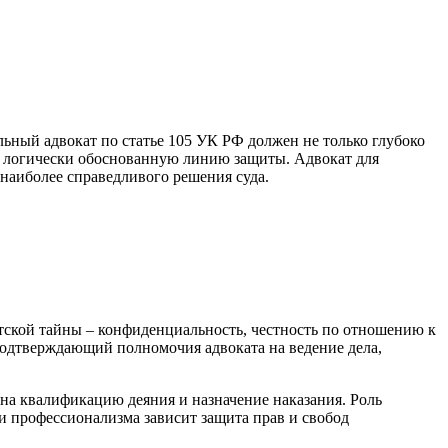
ьный адвокат по статье 105 УК РФ должен не только глубоко
ить логически обоснованную линию защиты. Адвокат для
наиболее справедливого решения суда.
атской тайны – конфиденциальность, честность по отношению к
 подтверждающий полномочия адвоката на ведение дела,
на квалификацию деяния и назначение наказания. Роль
 и профессионализма зависит защита прав и свобод