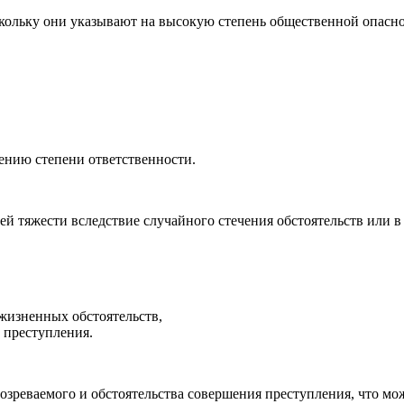
скольку они указывают на высокую степень общественной опасно
жению степени ответственности.
 тяжести вследствие случайного стечения обстоятельств или в
жизненных обстоятельств,
 преступления.
дозреваемого и обстоятельства совершения преступления, что мо