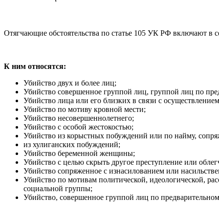
Отягчающие обстоятельства по статье 105 УК РФ включают в с
К ним относятся:
Убийство двух и более лиц;
Убийство совершенное группой лиц, группой лиц по пре
Убийство лица или его близких в связи с осуществлени
Убийство по мотиву кровной мести;
Убийство несовершеннолетнего;
Убийство с особой жестокостью;
Убийство из корыстных побуждений или по найму, сопря
из хулиганских побуждений;
Убийство беременной женщины;
Убийство с целью скрыть другое преступление или облег
Убийство сопряженное с изнасилованием или насильстве
Убийство по мотивам политической, идеологической, ра
социальной группы;
Убийство, совершенное группой лиц по предварительном