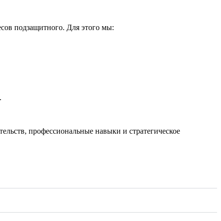
есов подзащитного. Для этого мы:
.
тельств, профессиональные навыки и стратегическое