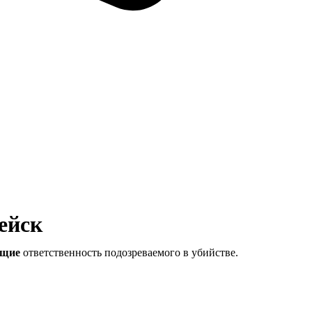
пейск
ющие
ответственность подозреваемого в убийстве.