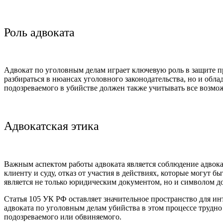
Роль адвоката
Адвокат по уголовным делам играет ключевую роль в защите п
разбираться в нюансах уголовного законодательства, но и обл
подозреваемого в убийстве должен также учитывать все возмо
Адвокатская этика
Важным аспектом работы адвоката является соблюдение адвока
клиенту и суду, отказ от участия в действиях, которые могут
является не только юридическим документом, но и символом д
Статья 105 УК РФ оставляет значительное пространство для и
адвоката по уголовным делам убийства в этом процессе трудно
подозреваемого или обвиняемого.