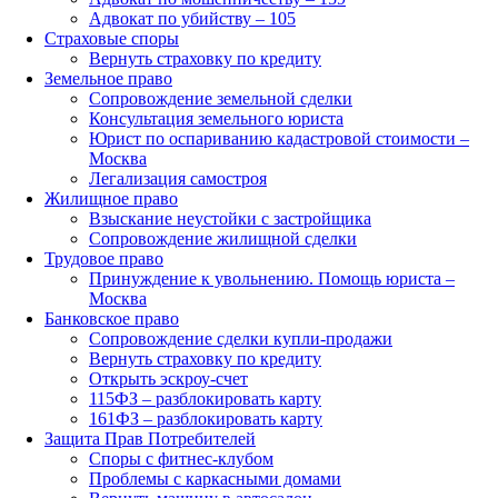
Адвокат по убийству – 105
Страховые споры
Вернуть страховку по кредиту
Земельное право
Сопровождение земельной сделки
Консультация земельного юриста
Юрист по оспариванию кадастровой стоимости –
Москва
Легализация самостроя
Жилищное право
Взыскание неустойки с застройщика
Сопровождение жилищной сделки
Трудовое право
Принуждение к увольнению. Помощь юриста –
Москва
Банковское право
Сопровождение сделки купли-продажи
Вернуть страховку по кредиту
Открыть эскроу-счет
115ФЗ – разблокировать карту
161ФЗ – разблокировать карту
Защита Прав Потребителей
Споры с фитнес-клубом
Проблемы с каркасными домами