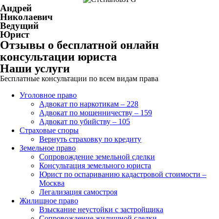
Андрей
Николаевич
Ведущий
Юрист
Отзывы о бесплатной онлайн
консультации юриста
Наши услуги
Бесплатные консультации по всем видам права
Уголовное право
Адвокат по наркотикам – 228
Адвокат по мошенничеству – 159
Адвокат по убийству – 105
Страховые споры
Вернуть страховку по кредиту
Земельное право
Сопровождение земельной сделки
Консультация земельного юриста
Юрист по оспариванию кадастровой стоимости –
Москва
Легализация самостроя
Жилищное право
Взыскание неустойки с застройщика
Сопровождение жилищной сделки