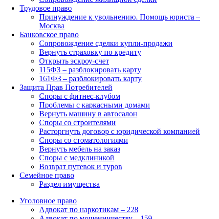
Трудовое право
Принуждение к увольнению. Помощь юриста –
Москва
Банковское право
Сопровождение сделки купли-продажи
Вернуть страховку по кредиту
Открыть эскроу-счет
115ФЗ – разблокировать карту
161ФЗ – разблокировать карту
Защита Прав Потребителей
Споры с фитнес-клубом
Проблемы с каркасными домами
Вернуть машину в автосалон
Споры со строителями
Расторгнуть договор с юридической компанией
Споры со стоматологиями
Вернуть мебель на заказ
Споры с медклиникой
Возврат путевок и туров
Семейное право
Раздел имущества
Уголовное право
Адвокат по наркотикам – 228
Адвокат по мошенничеству – 159