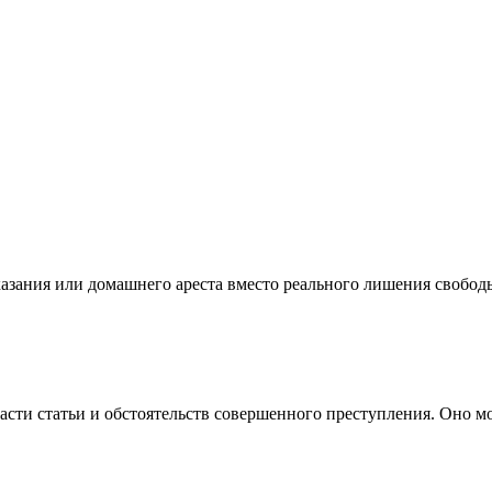
казания или домашнего ареста вместо реального лишения свобод
части статьи и обстоятельств совершенного преступления. Оно м