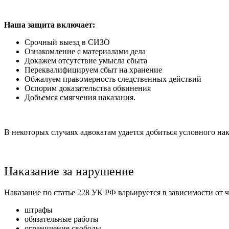
Наша защита включает:
Срочный выезд в СИЗО
Ознакомление с материалами дела
Докажем отсутствие умысла сбыта
Переквалифицируем сбыт на хранение
Обжалуем правомерность следственных действий
Оспорим доказательства обвинения
Добьемся смягчения наказания.
В некоторых случаях адвокатам удается добиться условного на
Наказание за нарушение
Наказание по статье 228 УК РФ варьируется в зависимости от 
штрафы
обязательные работы
ограничение свободы