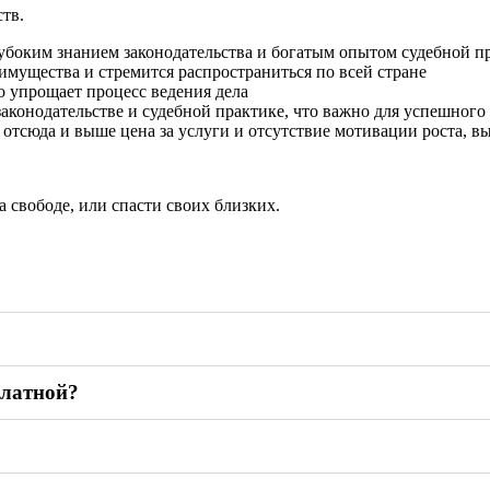
ств.
убоким знанием законодательства и богатым опытом судебной п
мущества и стремится распространиться по всей стране
о упрощает процесс ведения дела
аконодательстве и судебной практике, что важно для успешного 
отсюда и выше цена за услуги и отсутствие мотивации роста, вы
 свободе, или спасти своих близких.
платной?