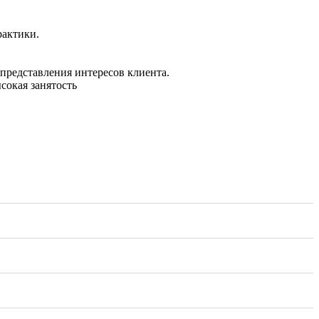
рактики.
представления интересов клиента.
сокая занятость