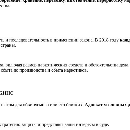
обретение, хранение, перевозку, изготовление, переработку
нар
ства.
ть и последовательность в применении закона. В 2018 году
кажд
 страны.
 включая размер наркотических средств и обстоятельства дела
 сбыта до производства и сбыта наркотиков.
окино
 шагом для обвиняемого или его близких.
Адвокат уголовных д
стратегию защиты и представят ваши интересы в суде.