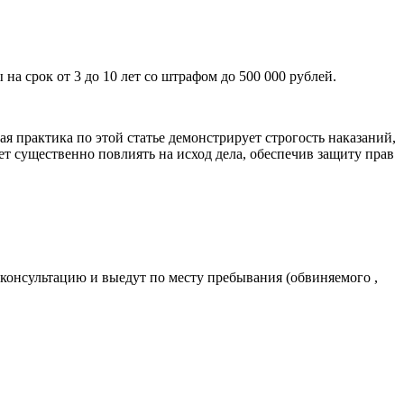
а срок от 3 до 10 лет со штрафом до 500 000 рублей.
я практика по этой статье демонстрирует строгость наказаний,
т существенно повлиять на исход дела, обеспечив защиту прав
 консультацию и выедут по месту пребывания (обвиняемого ,