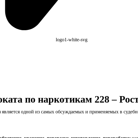
оката по наркотикам 228 – Рос
 является одной из самых обсуждаемых и применяемых в судебно