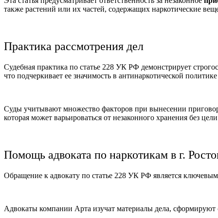
Эта статья предусматривает ответственность за незаконное
при
также растений или их частей, содержащих наркотические веще
Практика рассмотрения дел
Судебная практика по статье 228 УК РФ демонстрирует строгос
что подчеркивает ее значимость в антинаркотической политике
Суды учитывают множество факторов при вынесении приговора,
которая может варьироваться от незаконного хранения без цели
Помощь адвоката по наркотикам в г. Рост
Обращение к адвокату по статье 228 УК РФ является ключевым
Адвокаты компании Арта изучат материалы дела, сформируют 