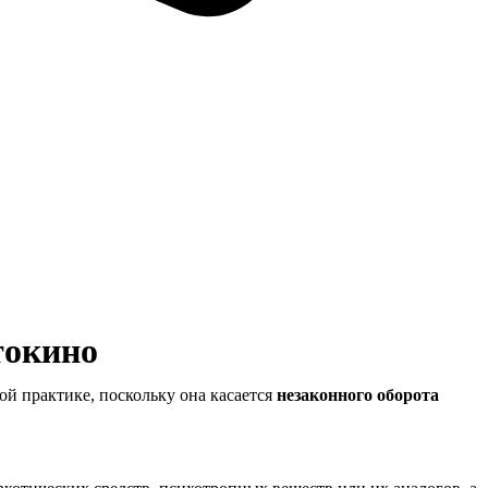
токино
й практике, поскольку она касается
незаконного оборота