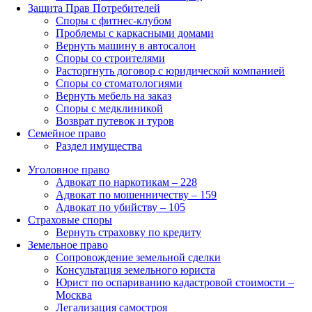
Защита Прав Потребителей
Споры с фитнес-клубом
Проблемы с каркасными домами
Вернуть машину в автосалон
Споры со строителями
Расторгнуть договор с юридической компанией
Споры со стоматологиями
Вернуть мебель на заказ
Споры с медклиникой
Возврат путевок и туров
Семейное право
Раздел имущества
Уголовное право
Адвокат по наркотикам – 228
Адвокат по мошенничеству – 159
Адвокат по убийству – 105
Страховые споры
Вернуть страховку по кредиту
Земельное право
Сопровождение земельной сделки
Консультация земельного юриста
Юрист по оспариванию кадастровой стоимости –
Москва
Легализация самостроя