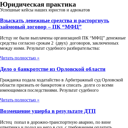
Юридическая практика
Успешные кейсы наших юристов и адвокатов
Взыскать денежные средства и расторгнуть
займовый договор – ПК “МФЦ”
Истцу не были выплачены организацией ПК “МФЦ” денежные
средства согласно срокам 2 (двух) договоров, заключенных
между ними. Результат судебного разбирательства:
Читать полностью »
Дело о банкротстве из Орловской области
Гражданка подала ходатайство в Арбитражный суд Орловской
области признать ее банкротом и списать долги со всеми
имеющимися последствиями. Результат судебного
Читать полностью »
Возмещение ущерба в результате ДТП
Истец попал в дорожно-транспортную аварию, по вине
ответчика и подал на него в суд, с требованием оплатить