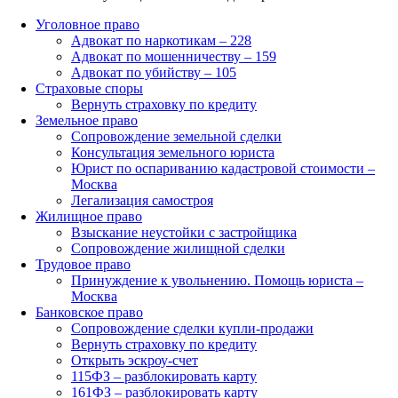
Уголовное право
Адвокат по наркотикам – 228
Адвокат по мошенничеству – 159
Адвокат по убийству – 105
Страховые споры
Вернуть страховку по кредиту
Земельное право
Сопровождение земельной сделки
Консультация земельного юриста
Юрист по оспариванию кадастровой стоимости –
Москва
Легализация самостроя
Жилищное право
Взыскание неустойки с застройщика
Сопровождение жилищной сделки
Трудовое право
Принуждение к увольнению. Помощь юриста –
Москва
Банковское право
Сопровождение сделки купли-продажи
Вернуть страховку по кредиту
Открыть эскроу-счет
115ФЗ – разблокировать карту
161ФЗ – разблокировать карту