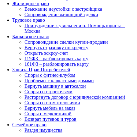
Жилищное право
Взыскание неустойки с застройщика
Сопровождение жилищной сделки
Трудовое право
Принуждение к увольнению. Помощь юриста –
Москва
Банковское право
Сопровождение сделки купли-продажи
Вернуть страховку по кредиту
Открыть эскроу-счет
115ФЗ – разблокировать карту
161ФЗ – разблокировать карту
Защита Прав Потребителей
Споры с фитнес-клубом
Проблемы с каркасными домами
Вернуть машину в автосалон
Споры со строителями
Расторгнуть договор с юридической компанией
Споры со стоматологиями
Вернуть мебель на заказ
Споры с медклиникой
Возврат путевок и туров
Семейное право
Раздел имущества