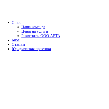
Перейти
к
содержимому
О нас
Наша команда
Цены на услуги
Реквизиты ООО АРТА
Блог
Отзывы
Юридическая практика