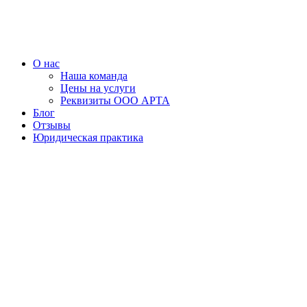
Перейти
к
содержимому
О нас
Наша команда
Цены на услуги
Реквизиты ООО АРТА
Блог
Отзывы
Юридическая практика