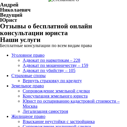
Андрей
Николаевич
Ведущий
Юрист
Отзывы о бесплатной онлайн
консультации юриста
Наши услуги
Бесплатные консультации по всем видам права
Уголовное право
Адвокат по наркотикам – 228
Адвокат по мошенничеству – 159
Адвокат по убийству – 105
Страховые споры
Вернуть страховку по кредиту
Земельное право
Сопровождение земельной сделки
Консультация земельного юриста
Юрист по оспариванию кадастровой стоимости –
Москва
Легализация самостроя
Жилищное право
Взыскание неустойки с застройщика
Сопровождение жилищной сделки