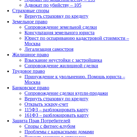
Адвокат по убийству – 105
Страховые споры
Вернуть страховку по кредиту
Земельное право
Сопровождение земельной сделки
Консультация земельного юриста
Юрист по оспариванию кадастровой стоимости –
Москва
Легализация самостроя
Жилищное право
Взыскание неустойки с застройщика
Сопровождение жилищной сделки
Трудовое право
Принуждение к увольнению. Помощь юриста –
Москва
Банковское право
Сопровождение сделки купли-продажи
Вернуть страховку по кредиту
Открыть эскроу-счет
115ФЗ – разблокировать карту
161ФЗ – разблокировать карту
Защита Прав Потребителей
Споры с фитнес-клубом
Проблемы с каркасными домами