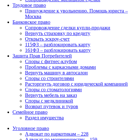
Трудовое право
Принуждение к увольнению. Помощь юриста –
Москва
Банковское право
Сопровождение сделки купли-продажи
Вернуть страховку по кредиту
Открыть эскроу-счет
115ФЗ – разблокировать карту
161ФЗ – разблокировать карту
Защита Прав Потребителей
Споры с фитнес-клубом
Проблемы с каркасными домами
Вернуть машину в автосалон
Споры со строителями
Расторгнуть договор с юридической компанией
Споры со стоматологиями
Вернуть мебель на заказ
Споры с медклиникой
Возврат путевок и туров
Семейное право
Раздел имущества
Уголовное право
Адвокат по наркотикам – 228
Адвокат по мошенничеству – 159