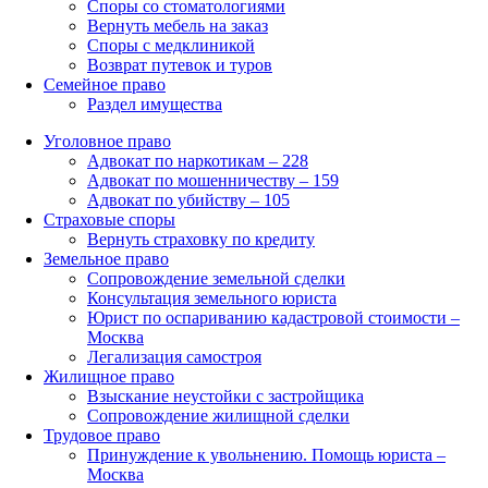
Споры со стоматологиями
Вернуть мебель на заказ
Споры с медклиникой
Возврат путевок и туров
Семейное право
Раздел имущества
Уголовное право
Адвокат по наркотикам – 228
Адвокат по мошенничеству – 159
Адвокат по убийству – 105
Страховые споры
Вернуть страховку по кредиту
Земельное право
Сопровождение земельной сделки
Консультация земельного юриста
Юрист по оспариванию кадастровой стоимости –
Москва
Легализация самостроя
Жилищное право
Взыскание неустойки с застройщика
Сопровождение жилищной сделки
Трудовое право
Принуждение к увольнению. Помощь юриста –
Москва