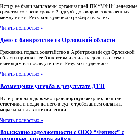
Истцу не были выплачены организацией ПК “МФЦ” денежные
средства согласно срокам 2 (двух) договоров, заключенных
между ними. Результат судебного разбирательства:
Читать полностью »
Дело о банкротстве из Орловской области
Гражданка подала ходатайство в Арбитражный суд Орловской
области признать ее банкротом и списать долги со всеми
имеющимися последствиями. Результат судебного
Читать полностью »
Возмещение ущерба в результате ДТП
Истец попал в дорожно-транспортную аварию, по вине
ответчика и подал на него в суд, с требованием оплатить
моральный и автотехнический
Читать полностью »
Взыскание задолженности с ООО “Феникс” с
помощью договора займа