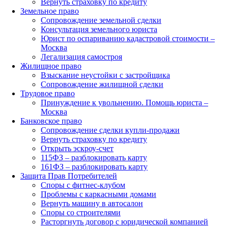
Вернуть страховку по кредиту
Земельное право
Сопровождение земельной сделки
Консультация земельного юриста
Юрист по оспариванию кадастровой стоимости –
Москва
Легализация самостроя
Жилищное право
Взыскание неустойки с застройщика
Сопровождение жилищной сделки
Трудовое право
Принуждение к увольнению. Помощь юриста –
Москва
Банковское право
Сопровождение сделки купли-продажи
Вернуть страховку по кредиту
Открыть эскроу-счет
115ФЗ – разблокировать карту
161ФЗ – разблокировать карту
Защита Прав Потребителей
Споры с фитнес-клубом
Проблемы с каркасными домами
Вернуть машину в автосалон
Споры со строителями
Расторгнуть договор с юридической компанией