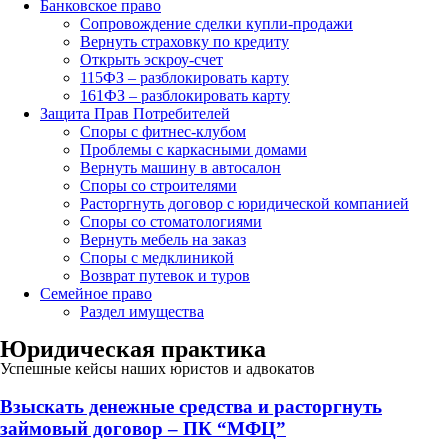
Банковское право
Сопровождение сделки купли-продажи
Вернуть страховку по кредиту
Открыть эскроу-счет
115ФЗ – разблокировать карту
161ФЗ – разблокировать карту
Защита Прав Потребителей
Споры с фитнес-клубом
Проблемы с каркасными домами
Вернуть машину в автосалон
Споры со строителями
Расторгнуть договор с юридической компанией
Споры со стоматологиями
Вернуть мебель на заказ
Споры с медклиникой
Возврат путевок и туров
Семейное право
Раздел имущества
Юридическая практика
Успешные кейсы наших юристов и адвокатов
Взыскать денежные средства и расторгнуть
займовый договор – ПК “МФЦ”