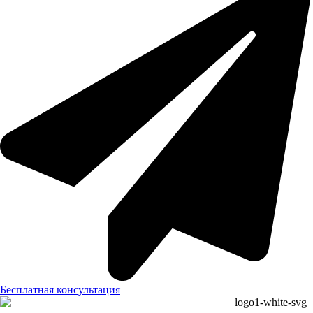
Бесплатная консультация