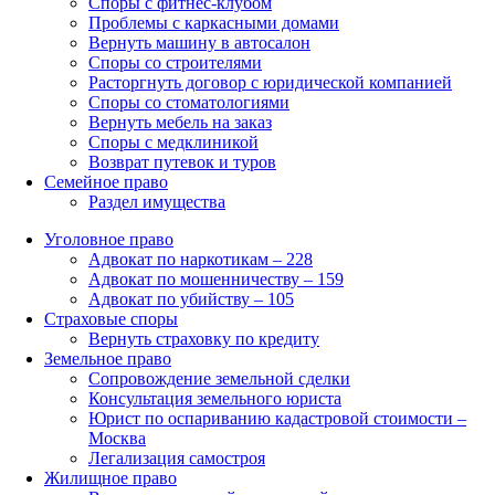
Споры с фитнес-клубом
Проблемы с каркасными домами
Вернуть машину в автосалон
Споры со строителями
Расторгнуть договор с юридической компанией
Споры со стоматологиями
Вернуть мебель на заказ
Споры с медклиникой
Возврат путевок и туров
Семейное право
Раздел имущества
Уголовное право
Адвокат по наркотикам – 228
Адвокат по мошенничеству – 159
Адвокат по убийству – 105
Страховые споры
Вернуть страховку по кредиту
Земельное право
Сопровождение земельной сделки
Консультация земельного юриста
Юрист по оспариванию кадастровой стоимости –
Москва
Легализация самостроя
Жилищное право