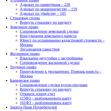
Уголовное право
Адвокат по наркотикам – 228
Адвокат по мошенничеству – 159
Адвокат по убийству – 105
Страховые споры
Вернуть страховку по кредиту
Земельное право
Сопровождение земельной сделки
Консультация земельного юриста
Юрист по оспариванию кадастровой стоимости –
Москва
Легализация самостроя
Жилищное право
Взыскание неустойки с застройщика
Сопровождение жилищной сделки
Трудовое право
Принуждение к увольнению. Помощь юриста –
Москва
Банковское право
Сопровождение сделки купли-продажи
Вернуть страховку по кредиту
Открыть эскроу-счет
115ФЗ – разблокировать карту
161ФЗ – разблокировать карту
Защита Прав Потребителей