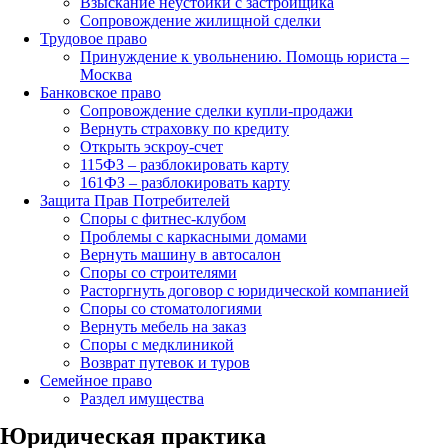
Взыскание неустойки с застройщика
Сопровождение жилищной сделки
Трудовое право
Принуждение к увольнению. Помощь юриста –
Москва
Банковское право
Сопровождение сделки купли-продажи
Вернуть страховку по кредиту
Открыть эскроу-счет
115ФЗ – разблокировать карту
161ФЗ – разблокировать карту
Защита Прав Потребителей
Споры с фитнес-клубом
Проблемы с каркасными домами
Вернуть машину в автосалон
Споры со строителями
Расторгнуть договор с юридической компанией
Споры со стоматологиями
Вернуть мебель на заказ
Споры с медклиникой
Возврат путевок и туров
Семейное право
Раздел имущества
Юридическая практика