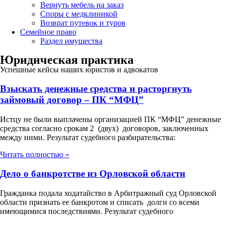
Вернуть мебель на заказ
Споры с медклиникой
Возврат путевок и туров
Семейное право
Раздел имущества
Юридическая практика
Успешные кейсы наших юристов и адвокатов
Взыскать денежные средства и расторгнуть
займовый договор – ПК “МФЦ”
Истцу не были выплачены организацией ПК “МФЦ” денежные
средства согласно срокам 2 (двух) договоров, заключенных
между ними. Результат судебного разбирательства:
Читать полностью »
Дело о банкротстве из Орловской области
Гражданка подала ходатайство в Арбитражный суд Орловской
области признать ее банкротом и списать долги со всеми
имеющимися последствиями. Результат судебного