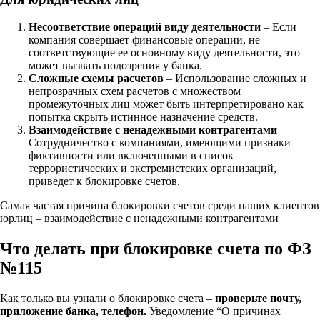
Несоответствие операций виду деятельности
– Если
компания совершает финансовые операции, не
соответствующие ее основному виду деятельности, это
может вызвать подозрения у банка.
Сложные схемы расчетов
– Использование сложных и
непрозрачных схем расчетов с множеством
промежуточных лиц может быть интерпретировано как
попытка скрыть истинное назначение средств.
Взаимодействие с ненадежными контрагентами
–
Сотрудничество с компаниями, имеющими признаки
фиктивности или включенными в список
террористических и экстремистских организаций,
приведет к блокировке счетов.
Самая частая причина блокировки счетов среди наших клиентов
юрлиц – взаимодействие с ненадежными контрагентами
Что делать при блокировке счета по ФЗ
№115
Как только вы узнали о блокировке счета –
проверьте почту,
приложение банка, телефон.
Уведомление “О причинах