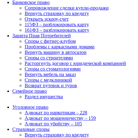
Банковское право
Сопровождение сделки купли-продажи
Вернуть страховку по кредиту
Открыть эскроу-счет
115ФЗ – разблокировать карту
161ФЗ – разблокировать карту
Защита Прав Потребителей
Споры с фитнес-клубом
Проблемы с каркасными домами
Вернуть машину в автосалон
Споры со строителями
Расторгнуть договор с юридической компанией
Споры со стоматологиями
Вернуть мебель на заказ
Споры с медклиникой
Возврат путевок и туров
Семейное право
Раздел имущества
Уголовное право
Адвокат по наркотикам – 228
Адвокат по мошенничеству – 159
Адвокат по убийству – 105
Страховые споры
Вернуть страховку по кредиту