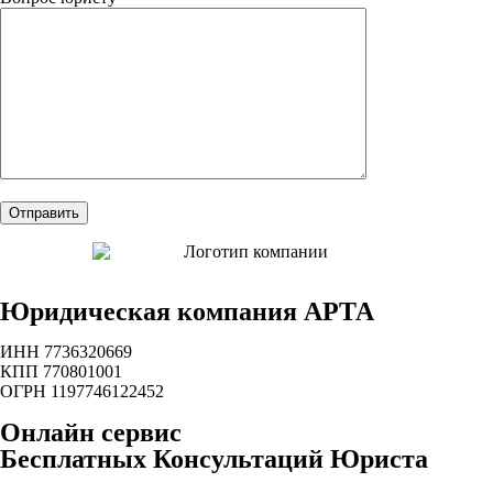
Юридическая компания АРТА
ИНН 7736320669
КПП 770801001
ОГРН 1197746122452
Онлайн сервис
Бесплатных Консультаций Юриста