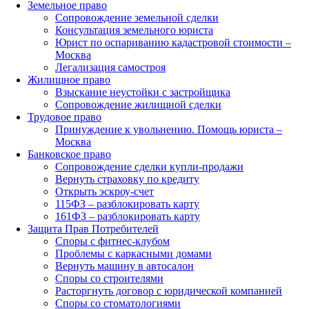
Земельное право
Сопровождение земельной сделки
Консультация земельного юриста
Юрист по оспариванию кадастровой стоимости –
Москва
Легализация самостроя
Жилищное право
Взыскание неустойки с застройщика
Сопровождение жилищной сделки
Трудовое право
Принуждение к увольнению. Помощь юриста –
Москва
Банковское право
Сопровождение сделки купли-продажи
Вернуть страховку по кредиту
Открыть эскроу-счет
115ФЗ – разблокировать карту
161ФЗ – разблокировать карту
Защита Прав Потребителей
Споры с фитнес-клубом
Проблемы с каркасными домами
Вернуть машину в автосалон
Споры со строителями
Расторгнуть договор с юридической компанией
Споры со стоматологиями