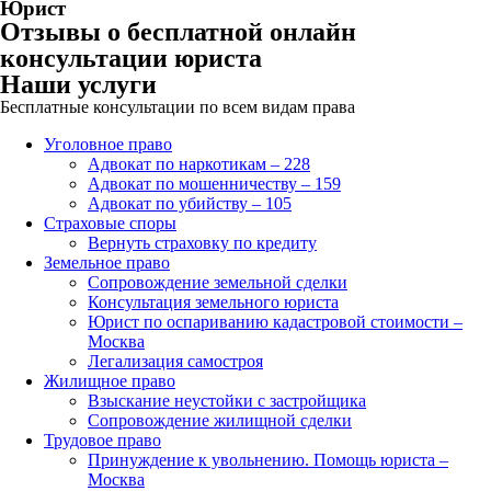
Юрист
Отзывы о бесплатной онлайн
консультации юриста
Наши услуги
Бесплатные консультации по всем видам права
Уголовное право
Адвокат по наркотикам – 228
Адвокат по мошенничеству – 159
Адвокат по убийству – 105
Страховые споры
Вернуть страховку по кредиту
Земельное право
Сопровождение земельной сделки
Консультация земельного юриста
Юрист по оспариванию кадастровой стоимости –
Москва
Легализация самостроя
Жилищное право
Взыскание неустойки с застройщика
Сопровождение жилищной сделки
Трудовое право
Принуждение к увольнению. Помощь юриста –
Москва