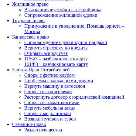
Жилищное право
Взыскание неустойки с застройщика
Сопровождение жилищной сделки
Трудовое право
Принуждение к увольнению. Помощь юриста –
Москва
Банковское право
Сопровождение сделки купли-продажи
Вернуть страховку по кредиту
Открыть эскроу-счет
115ФЗ – разблокировать карту
161ФЗ – разблокировать карту
Защита Прав Потребителей
Споры с фитнес-клубом
Проблемы с каркасными домами
Вернуть машину в автосалон
Споры со строителями
Расторгнуть договор с юридической компанией
Споры со стоматологиями
Вернуть мебель на заказ
Споры с медклиникой
Возврат путевок и туров
Семейное право
Раздел имущества