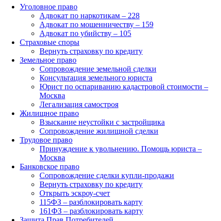
Уголовное право
Адвокат по наркотикам – 228
Адвокат по мошенничеству – 159
Адвокат по убийству – 105
Страховые споры
Вернуть страховку по кредиту
Земельное право
Сопровождение земельной сделки
Консультация земельного юриста
Юрист по оспариванию кадастровой стоимости –
Москва
Легализация самостроя
Жилищное право
Взыскание неустойки с застройщика
Сопровождение жилищной сделки
Трудовое право
Принуждение к увольнению. Помощь юриста –
Москва
Банковское право
Сопровождение сделки купли-продажи
Вернуть страховку по кредиту
Открыть эскроу-счет
115ФЗ – разблокировать карту
161ФЗ – разблокировать карту
Защита Прав Потребителей