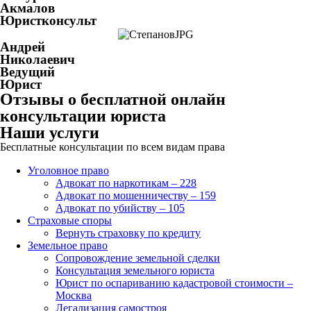
Акмалов
Юристконсульт
Андрей
Николаевич
Ведущий
Юрист
Отзывы о бесплатной онлайн
консультации юриста
Наши услуги
Бесплатные консультации по всем видам права
Уголовное право
Адвокат по наркотикам – 228
Адвокат по мошенничеству – 159
Адвокат по убийству – 105
Страховые споры
Вернуть страховку по кредиту
Земельное право
Сопровождение земельной сделки
Консультация земельного юриста
Юрист по оспариванию кадастровой стоимости –
Москва
Легализация самостроя