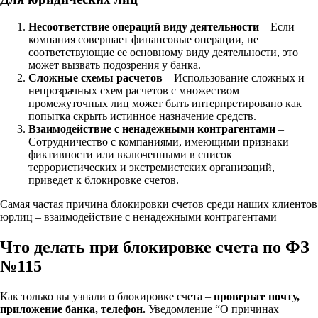
Несоответствие операций виду деятельности
– Если
компания совершает финансовые операции, не
соответствующие ее основному виду деятельности, это
может вызвать подозрения у банка.
Сложные схемы расчетов
– Использование сложных и
непрозрачных схем расчетов с множеством
промежуточных лиц может быть интерпретировано как
попытка скрыть истинное назначение средств.
Взаимодействие с ненадежными контрагентами
–
Сотрудничество с компаниями, имеющими признаки
фиктивности или включенными в список
террористических и экстремистских организаций,
приведет к блокировке счетов.
Самая частая причина блокировки счетов среди наших клиентов
юрлиц – взаимодействие с ненадежными контрагентами
Что делать при блокировке счета по ФЗ
№115
Как только вы узнали о блокировке счета –
проверьте почту,
приложение банка, телефон.
Уведомление “О причинах