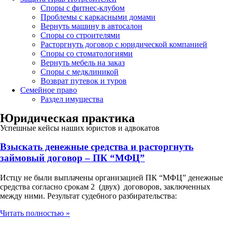
Споры с фитнес-клубом
Проблемы с каркасными домами
Вернуть машину в автосалон
Споры со строителями
Расторгнуть договор с юридической компанией
Споры со стоматологиями
Вернуть мебель на заказ
Споры с медклиникой
Возврат путевок и туров
Семейное право
Раздел имущества
Юридическая практика
Успешные кейсы наших юристов и адвокатов
Взыскать денежные средства и расторгнуть
займовый договор – ПК “МФЦ”
Истцу не были выплачены организацией ПК “МФЦ” денежные
средства согласно срокам 2 (двух) договоров, заключенных
между ними. Результат судебного разбирательства:
Читать полностью »