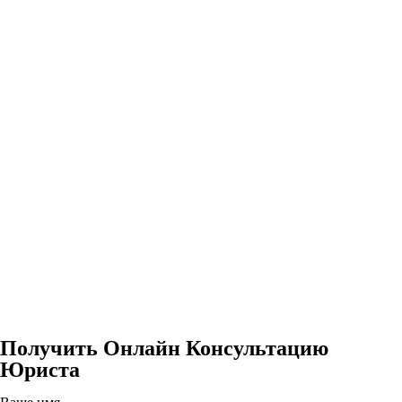
Получить Онлайн Консультацию
Юриста