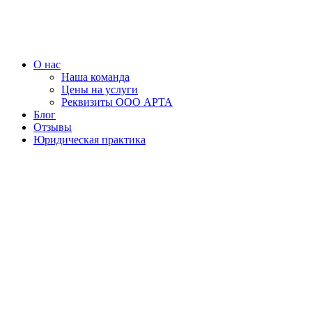
Перейти
к
содержимому
О нас
Наша команда
Цены на услуги
Реквизиты ООО АРТА
Блог
Отзывы
Юридическая практика