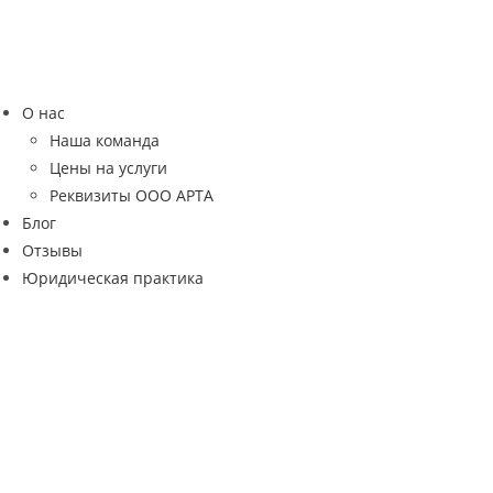
Перейти
к
содержимому
О нас
Наша команда
Цены на услуги
Реквизиты ООО АРТА
Блог
Отзывы
Юридическая практика