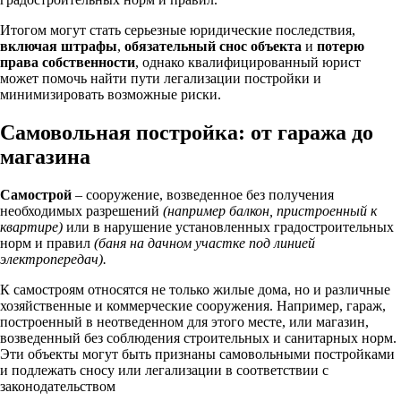
Итогом могут стать серьезные юридические последствия,
включая штрафы
,
обязательный снос объекта
и
потерю
права собственности
, однако квалифицированный юрист
может помочь найти пути легализации постройки и
минимизировать возможные риски.
Самовольная постройка: от гаража до
магазина
Самострой
– сооружение, возведенное без получения
необходимых разрешений
(например балкон, пристроенный к
квартире)
или в нарушение установленных градостроительных
норм и правил
(баня на дачном участке под линией
электропередач).
К самостроям относятся не только жилые дома, но и различные
хозяйственные и коммерческие сооружения. Например, гараж,
построенный в неотведенном для этого месте, или магазин,
возведенный без соблюдения строительных и санитарных норм.
Эти объекты могут быть признаны самовольными постройками
и подлежать сносу или легализации в соответствии с
законодательством