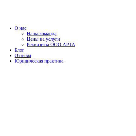
Перейти
к
содержимому
О нас
Наша команда
Цены на услуги
Реквизиты ООО АРТА
Блог
Отзывы
Юридическая практика