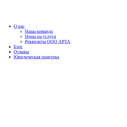
Перейти
к
содержимому
О нас
Наша команда
Цены на услуги
Реквизиты ООО АРТА
Блог
Отзывы
Юридическая практика