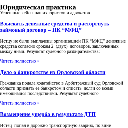
Юридическая практика
Успешные кейсы наших юристов и адвокатов
Взыскать денежные средства и расторгнуть
займовый договор – ПК “МФЦ”
Истцу не были выплачены организацией ПК “МФЦ” денежные
средства согласно срокам 2 (двух) договоров, заключенных
между ними. Результат судебного разбирательства:
Читать полностью »
Дело о банкротстве из Орловской области
Гражданка подала ходатайство в Арбитражный суд Орловской
области признать ее банкротом и списать долги со всеми
имеющимися последствиями. Результат судебного
Читать полностью »
Возмещение ущерба в результате ДТП
Истец попал в дорожно-транспортную аварию, по вине