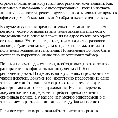
страховая компания могут являться разными компаниями. Как
например Альфа-Банк и Альфастрахование. Чтобы избежать
лишних сложностей, рекомендуется написать заявление прямо в
офисе страховой компании, либо обратиться к специалисту.
В случае отсутствия представительства компании в вашем
регионе, можно отправить заявление заказным письмом с
уведомлением и описью вложения на адрес головного офиса
страховщика. Учитывайте, что датой отказа от страхового
договора будет считаться дата отправки письма, а не дата
получения компанией заявления. Но заявление должно быть
составлено корректно, иначе оно не остановит таймер.
Полный перечень документов, необходимых для заявления о
расторжении, в официальных документах ЦРБ не
регламентирован. В случае, если в условиях страхования не
указан перечень документов, достаточно предоставить одно
заявление с информацией о страхователе, номере и дате
расторгаемого договора страхования. Если же перечень
документов явно определен и требует предоставления
оригинала полиса, а у вас его нет, можно одновременно с
заявлением о расторжении запросить дубликат полиса.
Если все сделано верно, ожидайте зачисления средств.