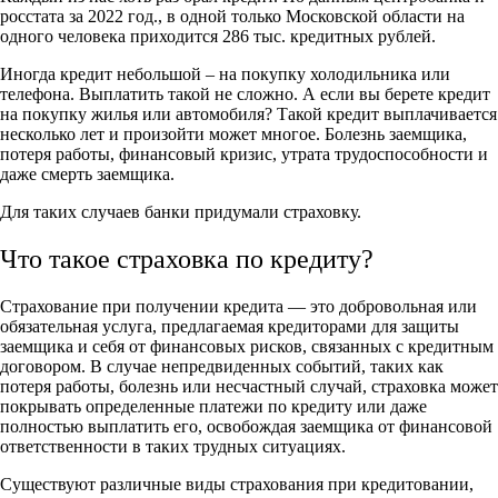
росстата за 2022 год., в одной только Московской области на
одного человека приходится 286 тыс. кредитных рублей.
Иногда кредит небольшой – на покупку холодильника или
телефона. Выплатить такой не сложно. А если вы берете кредит
на покупку жилья или автомобиля? Такой кредит выплачивается
несколько лет и произойти может многое. Болезнь заемщика,
потеря работы, финансовый кризис, утрата трудоспособности и
даже смерть заемщика.
Для таких случаев банки придумали страховку.
Что такое страховка по кредиту?
Страхование при получении кредита — это добровольная или
обязательная услуга, предлагаемая кредиторами для защиты
заемщика и себя от финансовых рисков, связанных с кредитным
договором. В случае непредвиденных событий, таких как
потеря работы, болезнь или несчастный случай, страховка может
покрывать определенные платежи по кредиту или даже
полностью выплатить его, освобождая заемщика от финансовой
ответственности в таких трудных ситуациях.
Существуют различные виды страхования при кредитовании,