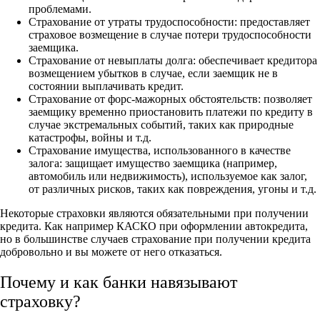
проблемами.
Страхование от утраты трудоспособности: предоставляет
страховое возмещение в случае потери трудоспособности
заемщика.
Страхование от невыплаты долга: обеспечивает кредитора
возмещением убытков в случае, если заемщик не в
состоянии выплачивать кредит.
Страхование от форс-мажорных обстоятельств: позволяет
заемщику временно приостановить платежи по кредиту в
случае экстремальных событий, таких как природные
катастрофы, войны и т.д.
Страхование имущества, использованного в качестве
залога: защищает имущество заемщика (например,
автомобиль или недвижимость), используемое как залог,
от различных рисков, таких как повреждения, угоны и т.д.
Некоторые страховки являются обязательными при получении
кредита. Как например КАСКО при оформлении автокредита,
но в большинстве случаев страхование при получении кредита
добровольно и вы можете от него отказаться.
Почему и как банки навязывают
страховку?