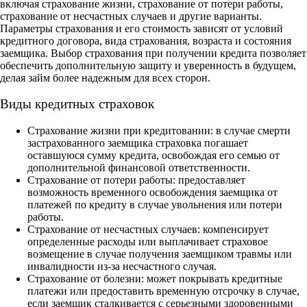
включая страхование жизни, страхование от потери работы,
страхование от несчастных случаев и другие варианты.
Параметры страхования и его стоимость зависят от условий
кредитного договора, вида страхования, возраста и состояния
заемщика. Выбор страхования при получении кредита позволяет
обеспечить дополнительную защиту и уверенность в будущем,
делая займ более надежным для всех сторон.
Виды кредитных страховок
Страхование жизни при кредитовании: в случае смерти
застрахованного заемщика страховка погашает
оставшуюся сумму кредита, освобождая его семью от
дополнительной финансовой ответственности.
Страхование от потери работы: предоставляет
возможность временного освобождения заемщика от
платежей по кредиту в случае увольнения или потери
работы.
Страхование от несчастных случаев: компенсирует
определенные расходы или выплачивает страховое
возмещение в случае получения заемщиком травмы или
инвалидности из-за несчастного случая.
Страхование от болезни: может покрывать кредитные
платежи или предоставить временную отсрочку в случае,
если заемщик сталкивается с серьезными здоровенными