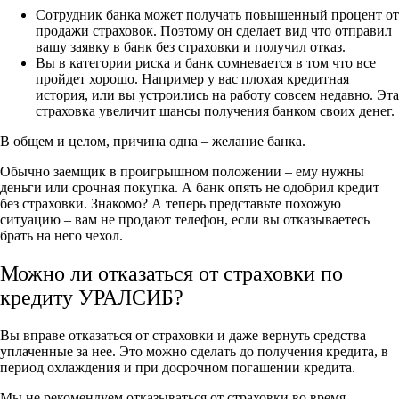
Сотрудник банка может получать повышенный процент от
продажи страховок. Поэтому он сделает вид что отправил
вашу заявку в банк без страховки и получил отказ.
Вы в категории риска и банк сомневается в том что все
пройдет хорошо. Например у вас плохая кредитная
история, или вы устроились на работу совсем недавно. Эта
страховка увеличит шансы получения банком своих денег.
В общем и целом, причина одна – желание банка.
Обычно заемщик в проигрышном положении – ему нужны
деньги или срочная покупка. А банк опять не одобрил кредит
без страховки. Знакомо? А теперь представьте похожую
ситуацию – вам не продают телефон, если вы отказываетесь
брать на него чехол.
Можно ли отказаться от страховки по
кредиту УРАЛСИБ?
Вы вправе отказаться от страховки и даже вернуть средства
уплаченные за нее. Это можно сделать до получения кредита, в
период охлаждения и при досрочном погашении кредита.
Мы не рекомендуем отказываться от страховки во время