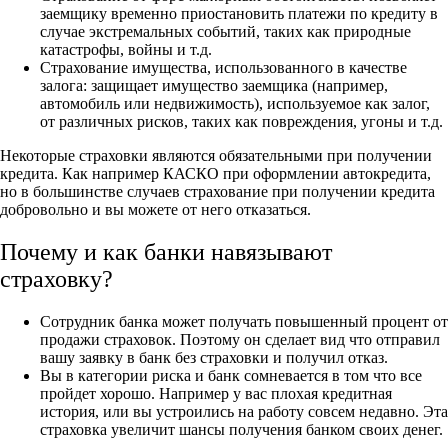
заемщику временно приостановить платежи по кредиту в
случае экстремальных событий, таких как природные
катастрофы, войны и т.д.
Страхование имущества, использованного в качестве
залога: защищает имущество заемщика (например,
автомобиль или недвижимость), используемое как залог,
от различных рисков, таких как повреждения, угоны и т.д.
Некоторые страховки являются обязательными при получении
кредита. Как например КАСКО при оформлении автокредита,
но в большинстве случаев страхование при получении кредита
добровольно и вы можете от него отказаться.
Почему и как банки навязывают
страховку?
Сотрудник банка может получать повышенный процент от
продажи страховок. Поэтому он сделает вид что отправил
вашу заявку в банк без страховки и получил отказ.
Вы в категории риска и банк сомневается в том что все
пройдет хорошо. Например у вас плохая кредитная
история, или вы устроились на работу совсем недавно. Эта
страховка увеличит шансы получения банком своих денег.