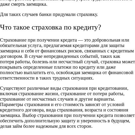
даже смерть заемщика.
Для таких случаев банки придумали страховку.
Что такое страховка по кредиту?
Страхование при получении кредита — это добровольная или
обязательная услуга, предлагаемая кредиторами для защиты
заемщика и себя от финансовых рисков, связанных с кредитным
договором. В случае непредвиденных событий, таких как
потеря работы, болезнь или несчастный случай, страховка может
покрывать определенные платежи по кредиту или даже
полностью выплатить его, освобождая заемщика от финансовой
ответственности в таких трудных ситуациях.
Существуют различные виды страхования при кредитовании,
включая страхование жизни, страхование от потери работы,
страхование от несчастных случаев и другие варианты.
Параметры страхования и его стоимость зависят от условий
кредитного договора, вида страхования, возраста и состояния
заемщика. Выбор страхования при получении кредита позволяет
обеспечить дополнительную защиту и уверенность в будущем,
делая займ более надежным для всех сторон.