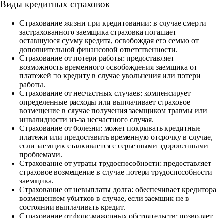
Виды кредитных страховок
Страхование жизни при кредитовании: в случае смерти
застрахованного заемщика страховка погашает
оставшуюся сумму кредита, освобождая его семью от
дополнительной финансовой ответственности.
Страхование от потери работы: предоставляет
возможность временного освобождения заемщика от
платежей по кредиту в случае увольнения или потери
работы.
Страхование от несчастных случаев: компенсирует
определенные расходы или выплачивает страховое
возмещение в случае получения заемщиком травмы или
инвалидности из-за несчастного случая.
Страхование от болезни: может покрывать кредитные
платежи или предоставить временную отсрочку в случае,
если заемщик сталкивается с серьезными здоровенными
проблемами.
Страхование от утраты трудоспособности: предоставляет
страховое возмещение в случае потери трудоспособности
заемщика.
Страхование от невыплаты долга: обеспечивает кредитора
возмещением убытков в случае, если заемщик не в
состоянии выплачивать кредит.
Страхование от форс-мажорных обстоятельств: позволяет