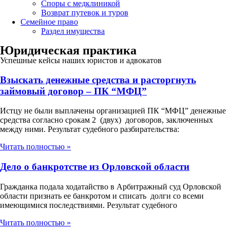
Споры с медклиникой
Возврат путевок и туров
Семейное право
Раздел имущества
Юридическая практика
Успешные кейсы наших юристов и адвокатов
Взыскать денежные средства и расторгнуть
займовый договор – ПК “МФЦ”
Истцу не были выплачены организацией ПК “МФЦ” денежные
средства согласно срокам 2 (двух) договоров, заключенных
между ними. Результат судебного разбирательства:
Читать полностью »
Дело о банкротстве из Орловской области
Гражданка подала ходатайство в Арбитражный суд Орловской
области признать ее банкротом и списать долги со всеми
имеющимися последствиями. Результат судебного
Читать полностью »