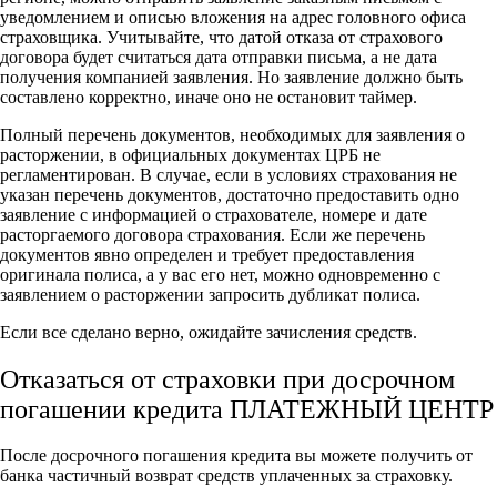
уведомлением и описью вложения на адрес головного офиса
страховщика. Учитывайте, что датой отказа от страхового
договора будет считаться дата отправки письма, а не дата
получения компанией заявления. Но заявление должно быть
составлено корректно, иначе оно не остановит таймер.
Полный перечень документов, необходимых для заявления о
расторжении, в официальных документах ЦРБ не
регламентирован. В случае, если в условиях страхования не
указан перечень документов, достаточно предоставить одно
заявление с информацией о страхователе, номере и дате
расторгаемого договора страхования. Если же перечень
документов явно определен и требует предоставления
оригинала полиса, а у вас его нет, можно одновременно с
заявлением о расторжении запросить дубликат полиса.
Если все сделано верно, ожидайте зачисления средств.
Отказаться от страховки при досрочном
погашении кредита ПЛАТЕЖНЫЙ ЦЕНТР
После досрочного погашения кредита вы можете получить от
банка частичный возврат средств уплаченных за страховку.