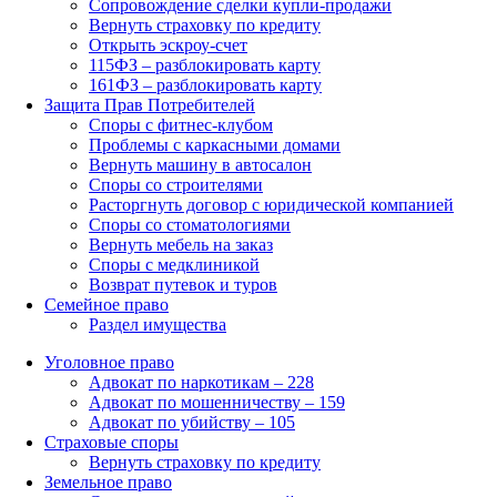
Сопровождение сделки купли-продажи
Вернуть страховку по кредиту
Открыть эскроу-счет
115ФЗ – разблокировать карту
161ФЗ – разблокировать карту
Защита Прав Потребителей
Споры с фитнес-клубом
Проблемы с каркасными домами
Вернуть машину в автосалон
Споры со строителями
Расторгнуть договор с юридической компанией
Споры со стоматологиями
Вернуть мебель на заказ
Споры с медклиникой
Возврат путевок и туров
Семейное право
Раздел имущества
Уголовное право
Адвокат по наркотикам – 228
Адвокат по мошенничеству – 159
Адвокат по убийству – 105
Страховые споры
Вернуть страховку по кредиту
Земельное право