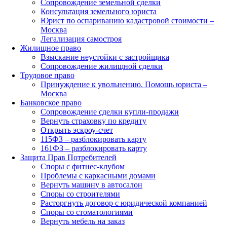
Сопровождение земельной сделки
Консультация земельного юриста
Юрист по оспариванию кадастровой стоимости –
Москва
Легализация самостроя
Жилищное право
Взыскание неустойки с застройщика
Сопровождение жилищной сделки
Трудовое право
Принуждение к увольнению. Помощь юриста –
Москва
Банковское право
Сопровождение сделки купли-продажи
Вернуть страховку по кредиту
Открыть эскроу-счет
115ФЗ – разблокировать карту
161ФЗ – разблокировать карту
Защита Прав Потребителей
Споры с фитнес-клубом
Проблемы с каркасными домами
Вернуть машину в автосалон
Споры со строителями
Расторгнуть договор с юридической компанией
Споры со стоматологиями
Вернуть мебель на заказ