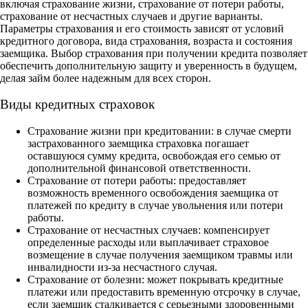
включая страхование жизни, страхование от потери работы,
страхование от несчастных случаев и другие варианты.
Параметры страхования и его стоимость зависят от условий
кредитного договора, вида страхования, возраста и состояния
заемщика. Выбор страхования при получении кредита позволяет
обеспечить дополнительную защиту и уверенность в будущем,
делая займ более надежным для всех сторон.
Виды кредитных страховок
Страхование жизни при кредитовании: в случае смерти
застрахованного заемщика страховка погашает
оставшуюся сумму кредита, освобождая его семью от
дополнительной финансовой ответственности.
Страхование от потери работы: предоставляет
возможность временного освобождения заемщика от
платежей по кредиту в случае увольнения или потери
работы.
Страхование от несчастных случаев: компенсирует
определенные расходы или выплачивает страховое
возмещение в случае получения заемщиком травмы или
инвалидности из-за несчастного случая.
Страхование от болезни: может покрывать кредитные
платежи или предоставить временную отсрочку в случае,
если заемщик сталкивается с серьезными здоровенными