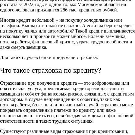
росстата за 2022 год., в одной только Московской области на
одного человека приходится 286 тыс. кредитных рублей.
Иногда кредит небольшой – на покупку холодильника или
телефона. Выплатить такой не сложно. А если вы берете кредит
на покупку жилья или автомобиля? Такой кредит выплачивается
несколько лет и произойти может многое. Болезнь заемщика,
потеря работы, финансовый кризис, утрата трудоспособности и
даже смерть заемщика.
Для таких случаев банки придумали страховку.
Что такое страховка по кредиту?
Страхование при получении кредита — это добровольная или
обязательная услуга, предлагаемая кредиторами для защиты
заемщика и себя от финансовых рисков, связанных с кредитным
договором. В случае непредвиденных событий, таких как
потеря работы, болезнь или несчастный случай, страховка может
покрывать определенные платежи по кредиту или даже
полностью выплатить его, освобождая заемщика от финансовой
ответственности в таких трудных ситуациях.
Существуют различные виды страхования при кредитовании,