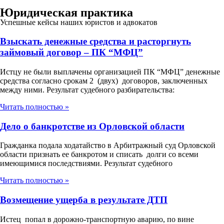
Юридическая практика
Успешные кейсы наших юристов и адвокатов
Взыскать денежные средства и расторгнуть
займовый договор – ПК “МФЦ”
Истцу не были выплачены организацией ПК “МФЦ” денежные
средства согласно срокам 2 (двух) договоров, заключенных
между ними. Результат судебного разбирательства:
Читать полностью »
Дело о банкротстве из Орловской области
Гражданка подала ходатайство в Арбитражный суд Орловской
области признать ее банкротом и списать долги со всеми
имеющимися последствиями. Результат судебного
Читать полностью »
Возмещение ущерба в результате ДТП
Истец попал в дорожно-транспортную аварию, по вине