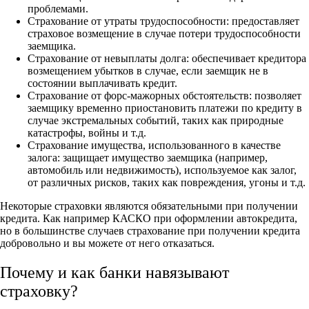
проблемами.
Страхование от утраты трудоспособности: предоставляет
страховое возмещение в случае потери трудоспособности
заемщика.
Страхование от невыплаты долга: обеспечивает кредитора
возмещением убытков в случае, если заемщик не в
состоянии выплачивать кредит.
Страхование от форс-мажорных обстоятельств: позволяет
заемщику временно приостановить платежи по кредиту в
случае экстремальных событий, таких как природные
катастрофы, войны и т.д.
Страхование имущества, использованного в качестве
залога: защищает имущество заемщика (например,
автомобиль или недвижимость), используемое как залог,
от различных рисков, таких как повреждения, угоны и т.д.
Некоторые страховки являются обязательными при получении
кредита. Как например КАСКО при оформлении автокредита,
но в большинстве случаев страхование при получении кредита
добровольно и вы можете от него отказаться.
Почему и как банки навязывают
страховку?