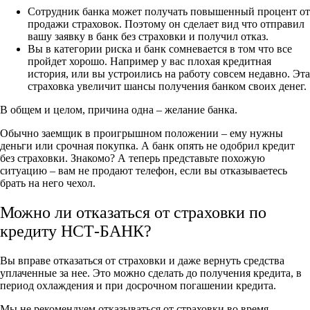
Сотрудник банка может получать повышенный процент от
продажи страховок. Поэтому он сделает вид что отправил
вашу заявку в банк без страховки и получил отказ.
Вы в категории риска и банк сомневается в том что все
пройдет хорошо. Например у вас плохая кредитная
история, или вы устроились на работу совсем недавно. Эта
страховка увеличит шансы получения банком своих денег.
В общем и целом, причина одна – желание банка.
Обычно заемщик в проигрышном положении – ему нужны
деньги или срочная покупка. А банк опять не одобрил кредит
без страховки. Знакомо? А теперь представьте похожую
ситуацию – вам не продают телефон, если вы отказываетесь
брать на него чехол.
Можно ли отказаться от страховки по
кредиту НСТ-БАНК?
Вы вправе отказаться от страховки и даже вернуть средства
уплаченные за нее. Это можно сделать до получения кредита, в
период охлаждения и при досрочном погашении кредита.
Мы не рекомендуем отказываться от страховки во время