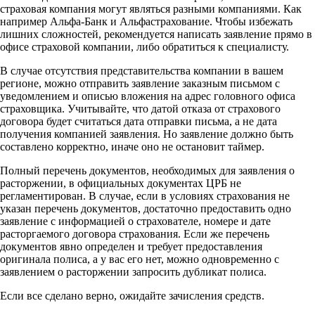
страховая компания могут являться разными компаниями. Как
например Альфа-Банк и Альфастрахование. Чтобы избежать
лишних сложностей, рекомендуется написать заявление прямо в
офисе страховой компании, либо обратиться к специалисту.
В случае отсутствия представительства компании в вашем
регионе, можно отправить заявление заказным письмом с
уведомлением и описью вложения на адрес головного офиса
страховщика. Учитывайте, что датой отказа от страхового
договора будет считаться дата отправки письма, а не дата
получения компанией заявления. Но заявление должно быть
составлено корректно, иначе оно не остановит таймер.
Полный перечень документов, необходимых для заявления о
расторжении, в официальных документах ЦРБ не
регламентирован. В случае, если в условиях страхования не
указан перечень документов, достаточно предоставить одно
заявление с информацией о страхователе, номере и дате
расторгаемого договора страхования. Если же перечень
документов явно определен и требует предоставления
оригинала полиса, а у вас его нет, можно одновременно с
заявлением о расторжении запросить дубликат полиса.
Если все сделано верно, ожидайте зачисления средств.