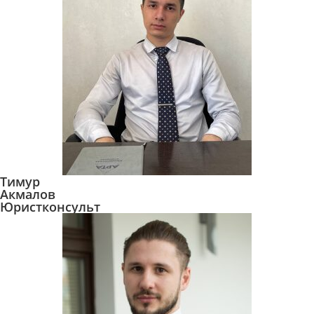
Тимур
Акмалов
Юристконсульт