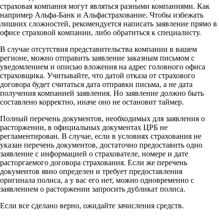
страховая компания могут являться разными компаниями. Как
например Альфа-Банк и Альфастрахование. Чтобы избежать
лишних сложностей, рекомендуется написать заявление прямо в
офисе страховой компании, либо обратиться к специалисту.
В случае отсутствия представительства компании в вашем
регионе, можно отправить заявление заказным письмом с
уведомлением и описью вложения на адрес головного офиса
страховщика. Учитывайте, что датой отказа от страхового
договора будет считаться дата отправки письма, а не дата
получения компанией заявления. Но заявление должно быть
составлено корректно, иначе оно не остановит таймер.
Полный перечень документов, необходимых для заявления о
расторжении, в официальных документах ЦРБ не
регламентирован. В случае, если в условиях страхования не
указан перечень документов, достаточно предоставить одно
заявление с информацией о страхователе, номере и дате
расторгаемого договора страхования. Если же перечень
документов явно определен и требует предоставления
оригинала полиса, а у вас его нет, можно одновременно с
заявлением о расторжении запросить дубликат полиса.
Если все сделано верно, ожидайте зачисления средств.