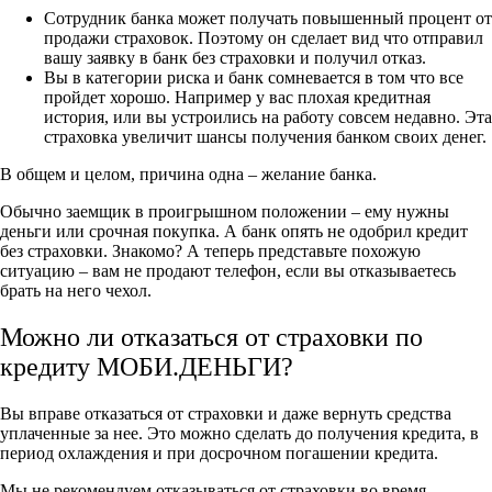
Сотрудник банка может получать повышенный процент от
продажи страховок. Поэтому он сделает вид что отправил
вашу заявку в банк без страховки и получил отказ.
Вы в категории риска и банк сомневается в том что все
пройдет хорошо. Например у вас плохая кредитная
история, или вы устроились на работу совсем недавно. Эта
страховка увеличит шансы получения банком своих денег.
В общем и целом, причина одна – желание банка.
Обычно заемщик в проигрышном положении – ему нужны
деньги или срочная покупка. А банк опять не одобрил кредит
без страховки. Знакомо? А теперь представьте похожую
ситуацию – вам не продают телефон, если вы отказываетесь
брать на него чехол.
Можно ли отказаться от страховки по
кредиту МОБИ.ДЕНЬГИ?
Вы вправе отказаться от страховки и даже вернуть средства
уплаченные за нее. Это можно сделать до получения кредита, в
период охлаждения и при досрочном погашении кредита.
Мы не рекомендуем отказываться от страховки во время