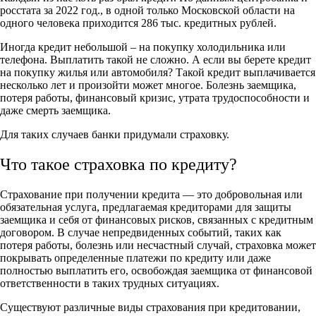
росстата за 2022 год., в одной только Московской области на
одного человека приходится 286 тыс. кредитных рублей.
Иногда кредит небольшой – на покупку холодильника или
телефона. Выплатить такой не сложно. А если вы берете кредит
на покупку жилья или автомобиля? Такой кредит выплачивается
несколько лет и произойти может многое. Болезнь заемщика,
потеря работы, финансовый кризис, утрата трудоспособности и
даже смерть заемщика.
Для таких случаев банки придумали страховку.
Что такое страховка по кредиту?
Страхование при получении кредита — это добровольная или
обязательная услуга, предлагаемая кредиторами для защиты
заемщика и себя от финансовых рисков, связанных с кредитным
договором. В случае непредвиденных событий, таких как
потеря работы, болезнь или несчастный случай, страховка может
покрывать определенные платежи по кредиту или даже
полностью выплатить его, освобождая заемщика от финансовой
ответственности в таких трудных ситуациях.
Существуют различные виды страхования при кредитовании,