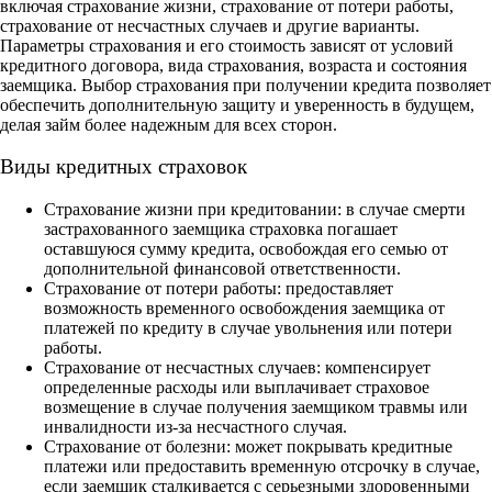
включая страхование жизни, страхование от потери работы,
страхование от несчастных случаев и другие варианты.
Параметры страхования и его стоимость зависят от условий
кредитного договора, вида страхования, возраста и состояния
заемщика. Выбор страхования при получении кредита позволяет
обеспечить дополнительную защиту и уверенность в будущем,
делая займ более надежным для всех сторон.
Виды кредитных страховок
Страхование жизни при кредитовании: в случае смерти
застрахованного заемщика страховка погашает
оставшуюся сумму кредита, освобождая его семью от
дополнительной финансовой ответственности.
Страхование от потери работы: предоставляет
возможность временного освобождения заемщика от
платежей по кредиту в случае увольнения или потери
работы.
Страхование от несчастных случаев: компенсирует
определенные расходы или выплачивает страховое
возмещение в случае получения заемщиком травмы или
инвалидности из-за несчастного случая.
Страхование от болезни: может покрывать кредитные
платежи или предоставить временную отсрочку в случае,
если заемщик сталкивается с серьезными здоровенными