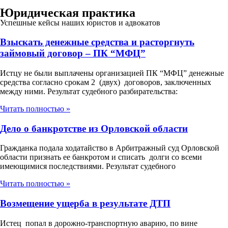
Юридическая практика
Успешные кейсы наших юристов и адвокатов
Взыскать денежные средства и расторгнуть
займовый договор – ПК “МФЦ”
Истцу не были выплачены организацией ПК “МФЦ” денежные
средства согласно срокам 2 (двух) договоров, заключенных
между ними. Результат судебного разбирательства:
Читать полностью »
Дело о банкротстве из Орловской области
Гражданка подала ходатайство в Арбитражный суд Орловской
области признать ее банкротом и списать долги со всеми
имеющимися последствиями. Результат судебного
Читать полностью »
Возмещение ущерба в результате ДТП
Истец попал в дорожно-транспортную аварию, по вине