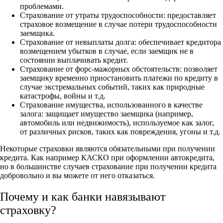
проблемами.
Страхование от утраты трудоспособности: предоставляет
страховое возмещение в случае потери трудоспособности
заемщика.
Страхование от невыплаты долга: обеспечивает кредитора
возмещением убытков в случае, если заемщик не в
состоянии выплачивать кредит.
Страхование от форс-мажорных обстоятельств: позволяет
заемщику временно приостановить платежи по кредиту в
случае экстремальных событий, таких как природные
катастрофы, войны и т.д.
Страхование имущества, использованного в качестве
залога: защищает имущество заемщика (например,
автомобиль или недвижимость), используемое как залог,
от различных рисков, таких как повреждения, угоны и т.д.
Некоторые страховки являются обязательными при получении
кредита. Как например КАСКО при оформлении автокредита,
но в большинстве случаев страхование при получении кредита
добровольно и вы можете от него отказаться.
Почему и как банки навязывают
страховку?