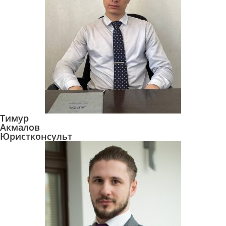
Тимур
Акмалов
Юристконсульт