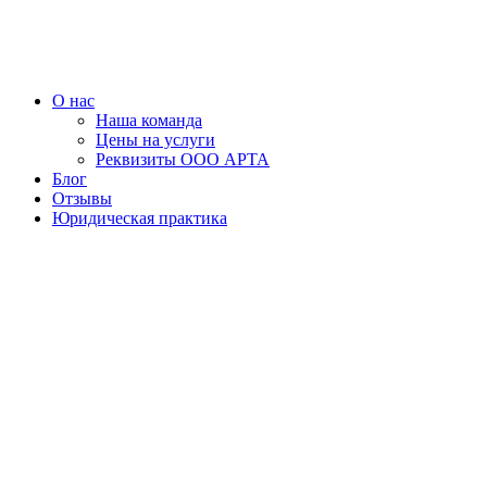
Перейти
к
содержимому
О нас
Наша команда
Цены на услуги
Реквизиты ООО АРТА
Блог
Отзывы
Юридическая практика