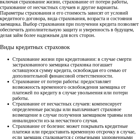
включая страхование жизни, страхование от потери работы,
страхование от несчастных случаев и другие варианты.
Параметры страхования и его стоимость зависят от условий
кредитного договора, вида страхования, возраста и состояния
заемщика. Выбор страхования при получении кредита позволяет
обеспечить дополнительную защиту и уверенность в будущем,
делая займ более надежным для всех сторон.
Виды кредитных страховок
Страхование жизни при кредитовании: в случае смерти
застрахованного заемщика страховка погашает
оставшуюся сумму кредита, освобождая его семью от
дополнительной финансовой ответственности.
Страхование от потери работы: предоставляет
возможность временного освобождения заемщика от
платежей по кредиту в случае увольнения или потери
работы.
Страхование от несчастных случаев: компенсирует
определенные расходы или выплачивает страховое
возмещение в случае получения заемщиком травмы или
инвалидности из-за несчастного случая.
Страхование от болезни: может покрывать кредитные
платежи или предоставить временную отсрочку в случае,
если заемщик сталкивается с серьезными здоровенными