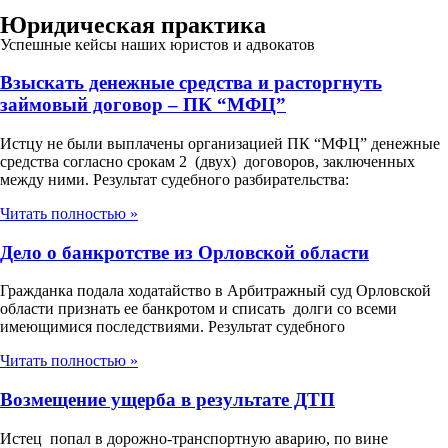
Юридическая практика
Успешные кейсы наших юристов и адвокатов
Взыскать денежные средства и расторгнуть
займовый договор – ПК “МФЦ”
Истцу не были выплачены организацией ПК “МФЦ” денежные
средства согласно срокам 2 (двух) договоров, заключенных
между ними. Результат судебного разбирательства:
Читать полностью »
Дело о банкротстве из Орловской области
Гражданка подала ходатайство в Арбитражный суд Орловской
области признать ее банкротом и списать долги со всеми
имеющимися последствиями. Результат судебного
Читать полностью »
Возмещение ущерба в результате ДТП
Истец попал в дорожно-транспортную аварию, по вине