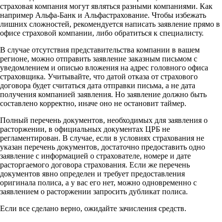
страховая компания могут являться разными компаниями. Как
например Альфа-Банк и Альфастрахование. Чтобы избежать
лишних сложностей, рекомендуется написать заявление прямо в
офисе страховой компании, либо обратиться к специалисту.
В случае отсутствия представительства компании в вашем
регионе, можно отправить заявление заказным письмом с
уведомлением и описью вложения на адрес головного офиса
страховщика. Учитывайте, что датой отказа от страхового
договора будет считаться дата отправки письма, а не дата
получения компанией заявления. Но заявление должно быть
составлено корректно, иначе оно не остановит таймер.
Полный перечень документов, необходимых для заявления о
расторжении, в официальных документах ЦРБ не
регламентирован. В случае, если в условиях страхования не
указан перечень документов, достаточно предоставить одно
заявление с информацией о страхователе, номере и дате
расторгаемого договора страхования. Если же перечень
документов явно определен и требует предоставления
оригинала полиса, а у вас его нет, можно одновременно с
заявлением о расторжении запросить дубликат полиса.
Если все сделано верно, ожидайте зачисления средств.