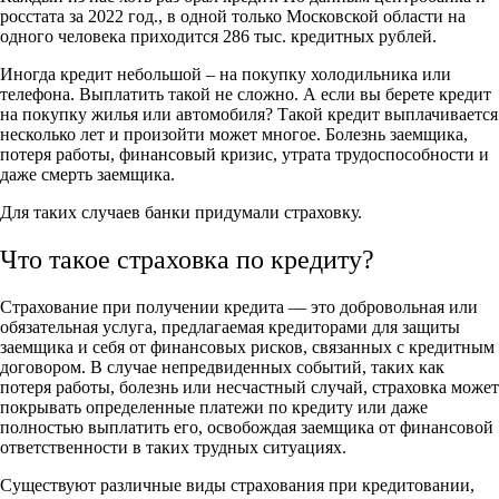
росстата за 2022 год., в одной только Московской области на
одного человека приходится 286 тыс. кредитных рублей.
Иногда кредит небольшой – на покупку холодильника или
телефона. Выплатить такой не сложно. А если вы берете кредит
на покупку жилья или автомобиля? Такой кредит выплачивается
несколько лет и произойти может многое. Болезнь заемщика,
потеря работы, финансовый кризис, утрата трудоспособности и
даже смерть заемщика.
Для таких случаев банки придумали страховку.
Что такое страховка по кредиту?
Страхование при получении кредита — это добровольная или
обязательная услуга, предлагаемая кредиторами для защиты
заемщика и себя от финансовых рисков, связанных с кредитным
договором. В случае непредвиденных событий, таких как
потеря работы, болезнь или несчастный случай, страховка может
покрывать определенные платежи по кредиту или даже
полностью выплатить его, освобождая заемщика от финансовой
ответственности в таких трудных ситуациях.
Существуют различные виды страхования при кредитовании,