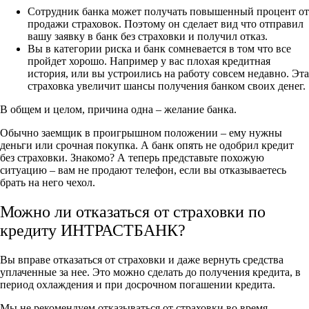
Сотрудник банка может получать повышенный процент от
продажи страховок. Поэтому он сделает вид что отправил
вашу заявку в банк без страховки и получил отказ.
Вы в категории риска и банк сомневается в том что все
пройдет хорошо. Например у вас плохая кредитная
история, или вы устроились на работу совсем недавно. Эта
страховка увеличит шансы получения банком своих денег.
В общем и целом, причина одна – желание банка.
Обычно заемщик в проигрышном положении – ему нужны
деньги или срочная покупка. А банк опять не одобрил кредит
без страховки. Знакомо? А теперь представьте похожую
ситуацию – вам не продают телефон, если вы отказываетесь
брать на него чехол.
Можно ли отказаться от страховки по
кредиту ИНТРАСТБАНК?
Вы вправе отказаться от страховки и даже вернуть средства
уплаченные за нее. Это можно сделать до получения кредита, в
период охлаждения и при досрочном погашении кредита.
Мы не рекомендуем отказываться от страховки во время