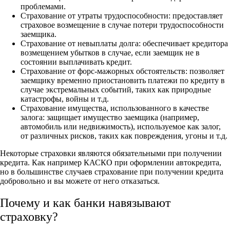
проблемами.
Страхование от утраты трудоспособности: предоставляет
страховое возмещение в случае потери трудоспособности
заемщика.
Страхование от невыплаты долга: обеспечивает кредитора
возмещением убытков в случае, если заемщик не в
состоянии выплачивать кредит.
Страхование от форс-мажорных обстоятельств: позволяет
заемщику временно приостановить платежи по кредиту в
случае экстремальных событий, таких как природные
катастрофы, войны и т.д.
Страхование имущества, использованного в качестве
залога: защищает имущество заемщика (например,
автомобиль или недвижимость), используемое как залог,
от различных рисков, таких как повреждения, угоны и т.д.
Некоторые страховки являются обязательными при получении
кредита. Как например КАСКО при оформлении автокредита,
но в большинстве случаев страхование при получении кредита
добровольно и вы можете от него отказаться.
Почему и как банки навязывают
страховку?