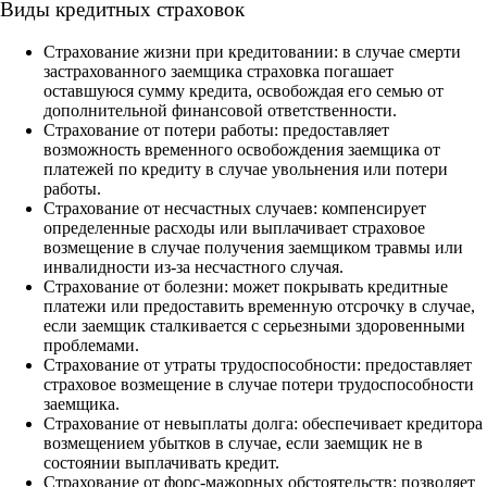
Виды кредитных страховок
Страхование жизни при кредитовании: в случае смерти
застрахованного заемщика страховка погашает
оставшуюся сумму кредита, освобождая его семью от
дополнительной финансовой ответственности.
Страхование от потери работы: предоставляет
возможность временного освобождения заемщика от
платежей по кредиту в случае увольнения или потери
работы.
Страхование от несчастных случаев: компенсирует
определенные расходы или выплачивает страховое
возмещение в случае получения заемщиком травмы или
инвалидности из-за несчастного случая.
Страхование от болезни: может покрывать кредитные
платежи или предоставить временную отсрочку в случае,
если заемщик сталкивается с серьезными здоровенными
проблемами.
Страхование от утраты трудоспособности: предоставляет
страховое возмещение в случае потери трудоспособности
заемщика.
Страхование от невыплаты долга: обеспечивает кредитора
возмещением убытков в случае, если заемщик не в
состоянии выплачивать кредит.
Страхование от форс-мажорных обстоятельств: позволяет