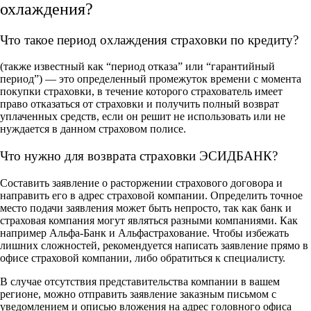
охлаждения?
Что такое период охлаждения страховки по кредиту?
(также известный как “период отказа” или “гарантийный
период”) — это определенный промежуток времени с момента
покупки страховки, в течение которого страхователь имеет
право отказаться от страховки и получить полный возврат
уплаченных средств, если он решит не использовать или не
нуждается в данном страховом полисе.
Что нужно для возврата страховки ЭСИДБАНК?
Составить заявление о расторжении страхового договора и
направить его в адрес страховой компании. Определить точное
место подачи заявления может быть непросто, так как банк и
страховая компания могут являться разными компаниями. Как
например Альфа-Банк и Альфастрахование. Чтобы избежать
лишних сложностей, рекомендуется написать заявление прямо в
офисе страховой компании, либо обратиться к специалисту.
В случае отсутствия представительства компании в вашем
регионе, можно отправить заявление заказным письмом с
уведомлением и описью вложения на адрес головного офиса