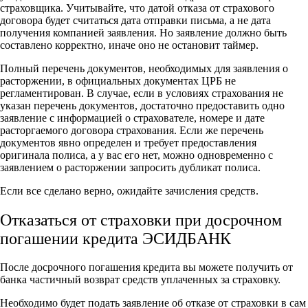
страховщика. Учитывайте, что датой отказа от страхового
договора будет считаться дата отправки письма, а не дата
получения компанией заявления. Но заявление должно быть
составлено корректно, иначе оно не остановит таймер.
Полный перечень документов, необходимых для заявления о
расторжении, в официальных документах ЦРБ не
регламентирован. В случае, если в условиях страхования не
указан перечень документов, достаточно предоставить одно
заявление с информацией о страхователе, номере и дате
расторгаемого договора страхования. Если же перечень
документов явно определен и требует предоставления
оригинала полиса, а у вас его нет, можно одновременно с
заявлением о расторжении запросить дубликат полиса.
Если все сделано верно, ожидайте зачисления средств.
Отказаться от страховки при досрочном
погашении кредита ЭСИДБАНК
После досрочного погашения кредита вы можете получить от
банка частичный возврат средств уплаченных за страховку.
Необходимо будет подать заявление об отказе от страховки в сам