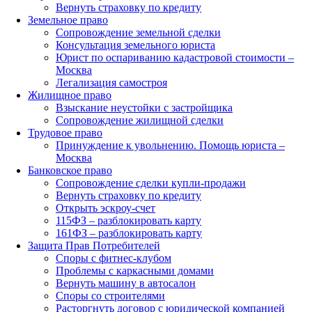
Вернуть страховку по кредиту
Земельное право
Сопровождение земельной сделки
Консультация земельного юриста
Юрист по оспариванию кадастровой стоимости –
Москва
Легализация самостроя
Жилищное право
Взыскание неустойки с застройщика
Сопровождение жилищной сделки
Трудовое право
Принуждение к увольнению. Помощь юриста –
Москва
Банковское право
Сопровождение сделки купли-продажи
Вернуть страховку по кредиту
Открыть эскроу-счет
115ФЗ – разблокировать карту
161ФЗ – разблокировать карту
Защита Прав Потребителей
Споры с фитнес-клубом
Проблемы с каркасными домами
Вернуть машину в автосалон
Споры со строителями
Расторгнуть договор с юридической компанией