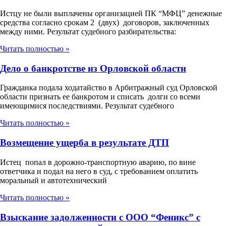
Истцу не были выплачены организацией ПК “МФЦ” денежные
средства согласно срокам 2 (двух) договоров, заключенных
между ними. Результат судебного разбирательства:
Читать полностью »
Дело о банкротстве из Орловской области
Гражданка подала ходатайство в Арбитражный суд Орловской
области признать ее банкротом и списать долги со всеми
имеющимися последствиями. Результат судебного
Читать полностью »
Возмещение ущерба в результате ДТП
Истец попал в дорожно-транспортную аварию, по вине
ответчика и подал на него в суд, с требованием оплатить
моральный и автотехнический
Читать полностью »
Взыскание задолженности с ООО “Феникс” с