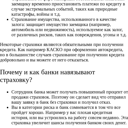
заемщику временно приостановить платежи по кредиту в
случае экстремальных событий, таких как природные
катастрофы, войны и т.д.
Страхование имущества, использованного в качестве
залога: защищает имущество заемщика (например,
автомобиль или недвижимость), используемое как залог,
от различных рисков, таких как повреждения, угоны и т.д.
Некоторые страховки являются обязательными при получении
кредита. Как например КАСКО при оформлении автокредита,
но в большинстве случаев страхование при получении кредита
добровольно и вы можете от него отказаться.
Почему и как банки навязывают
страховку?
Сотрудник банка может получать повышенный процент от
продажи страховок. Поэтому он сделает вид что отправил
вашу заявку в банк без страховки и получил отказ.
Вы в категории риска и банк сомневается в том что все
пройдет хорошо. Например у вас плохая кредитная
история, или вы устроились на работу совсем недавно. Эта
страховка увеличит шансы получения банком своих денег.