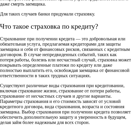
даже смерть заемщика.
Для таких случаев банки придумали страховку.
Что такое страховка по кредиту?
Страхование при получении кредита — это добровольная или
обязательная услуга, предлагаемая кредиторами для защиты
заемщика и себя от финансовых рисков, связанных с кредитным
договором. В случае непредвиденных событий, таких как
потеря работы, болезнь или несчастный случай, страховка может
покрывать определенные платежи по кредиту или даже
полностью выплатить его, освобождая заемщика от финансовой
ответственности в таких трудных ситуациях.
Существуют различные виды страхования при кредитовании,
включая страхование жизни, страхование от потери работы,
страхование от несчастных случаев и другие варианты.
Параметры страхования и его стоимость зависят от условий
кредитного договора, вида страхования, возраста и состояния
заемщика. Выбор страхования при получении кредита позволяет
обеспечить дополнительную защиту и уверенность в будущем,
делая займ более надежным для всех сторон.