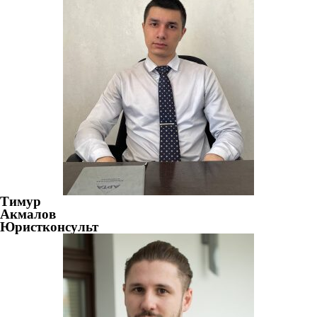
Тимур
Акмалов
Юристконсульт