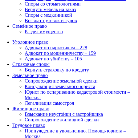
Споры со стоматологиями
Вернуть мебель на заказ
Споры с медклиникой
Возврат путевок и туров
Семейное право
Раздел имущества
Уголовное право
Адвокат по наркотикам – 228
Адвокат по мошенничеству – 159
Адвокат по убийству – 105
Страховые споры
Вернуть страховку по кредиту
Земельное право
Сопровождение земельной сделки
Консультация земельного юриста
Юрист по оспариванию кадастровой стоимости –
Москва
Легализация самостроя
Жилищное право
Взыскание неустойки с застройщика
Сопровождение жилищной сделки
Трудовое право
Принуждение к увольнению. Помощь юриста –
Москва