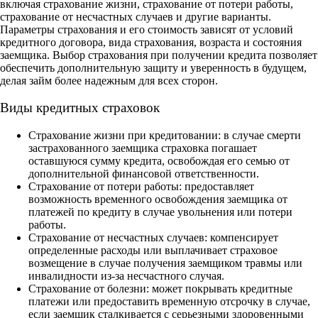
включая страхование жизни, страхование от потери работы,
страхование от несчастных случаев и другие варианты.
Параметры страхования и его стоимость зависят от условий
кредитного договора, вида страхования, возраста и состояния
заемщика. Выбор страхования при получении кредита позволяет
обеспечить дополнительную защиту и уверенность в будущем,
делая займ более надежным для всех сторон.
Виды кредитных страховок
Страхование жизни при кредитовании: в случае смерти
застрахованного заемщика страховка погашает
оставшуюся сумму кредита, освобождая его семью от
дополнительной финансовой ответственности.
Страхование от потери работы: предоставляет
возможность временного освобождения заемщика от
платежей по кредиту в случае увольнения или потери
работы.
Страхование от несчастных случаев: компенсирует
определенные расходы или выплачивает страховое
возмещение в случае получения заемщиком травмы или
инвалидности из-за несчастного случая.
Страхование от болезни: может покрывать кредитные
платежи или предоставить временную отсрочку в случае,
если заемщик сталкивается с серьезными здоровенными