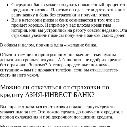
Сотрудник банка может получать повышенный процент от
продажи страховок. Поэтому он сделает вид что отправил
вашу заявку в банк без страховки и получил отказ.
Вы в категории риска и банк сомневается в том что все
пройдет хорошо. Например у вас плохая кредитная
история, или вы устроились на работу совсем недавно. Эта
страховка увеличит шансы получения банком своих денег.
В общем и целом, причина одна – желание банка.
Обычно заемщик в проигрышном положении – ему нужны
деньги или срочная покупка. А банк опять не одобрил кредит
без страховки. Знакомо? А теперь представьте похожую
ситуацию – вам не продают телефон, если вы отказываетесь
брать на него чехол.
Можно ли отказаться от страховки по
кредиту АЗИЯ-ИНВЕСТ БАНК?
Вы вправе отказаться от страховки и даже вернуть средства
уплаченные за нее. Это можно сделать до получения кредита, в
период охлаждения и при досрочном погашении кредита.
Мы не рекомендуем отказываться от страховки во время