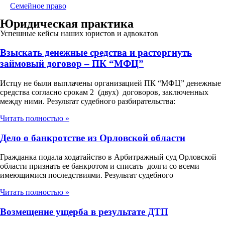
Семейное право
Юридическая практика
Успешные кейсы наших юристов и адвокатов
Взыскать денежные средства и расторгнуть
займовый договор – ПК “МФЦ”
Истцу не были выплачены организацией ПК “МФЦ” денежные
средства согласно срокам 2 (двух) договоров, заключенных
между ними. Результат судебного разбирательства:
Читать полностью »
Дело о банкротстве из Орловской области
Гражданка подала ходатайство в Арбитражный суд Орловской
области признать ее банкротом и списать долги со всеми
имеющимися последствиями. Результат судебного
Читать полностью »
Возмещение ущерба в результате ДТП