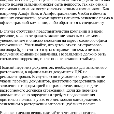
место подачи заявления может быть непросто, так как банк и
страховая компания могут являться разными компаниями. Как
например Альфа-Банк и Альфастрахование. Чтобы избежать
лишних сложностей, рекомендуется написать заявление прямо в
офисе страховой компании, либо обратиться к специалисту.
В случае отсутствия представительства компании в вашем
регионе, можно отправить заявление заказным письмом с
уведомлением и описью вложения на адрес головного офиса
страховщика. Учитывайте, что датой отказа от страхового
договора будет считаться дата отправки письма, а не дата
получения компанией заявления. Но заявление должно быть
составлено корректно, иначе оно не остановит таймер.
Полный перечень документов, необходимых для заявления о
расторжении, в официальных документах ЦРБ не
регламентирован. В случае, если в условиях страхования не
указан перечень документов, достаточно предоставить одно
заявление с информацией о страхователе, номере и дате
расторгаемого договора страхования. Если же перечень
документов явно определен и требует предоставления
оригинала полиса, а у вас его нет, можно одновременно с
заявлением о расторжении запросить дубликат полиса.
Если все сделано верно, ожидайте зачисления средств.