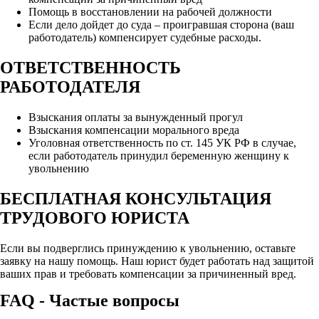
Помощь в восстановлении на рабочей должности
Если дело дойдет до суда – проигравшая сторона (ваш
работодатель) компенсирует судебные расходы.
ОТВЕТСТВЕННОСТЬ
РАБОТОДАТЕЛЯ
Взыскания оплаты за вынужденный прогул
Взыскания компенсации морального вреда
Уголовная ответственность по ст. 145 УК РФ в случае,
если работодатель принудил беременную женщину к
увольнению
БЕСПЛАТНАЯ КОНСУЛЬТАЦИЯ
ТРУДОВОГО ЮРИСТА
Если вы подверглись принуждению к увольнению, оставьте
заявку на нашу помощь. Наш юрист будет работать над защитой
ваших прав и требовать компенсации за причиненный вред.
FAQ - Частые вопросы