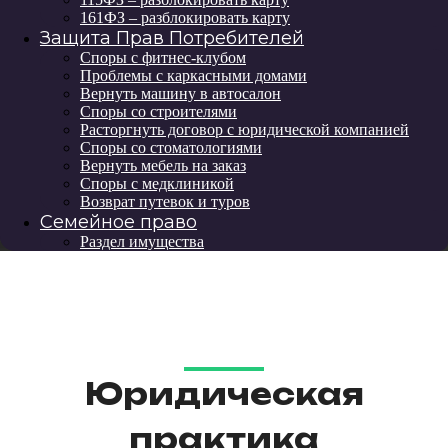
161ФЗ – разблокировать карту
Защита Прав Потребителей
Споры с фитнес-клубом
Проблемы с каркасными домами
Вернуть машину в автосалон
Споры со строителями
Расторгнуть договор с юридической компанией
Споры со стоматологиями
Вернуть мебель на заказ
Споры с медклиникой
Возврат путевок и туров
Семейное право
Раздел имущества
Юридическая
практика