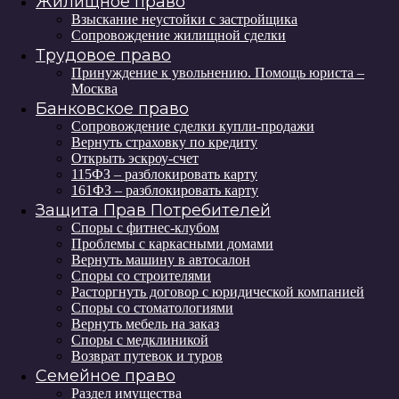
Жилищное право
Взыскание неустойки с застройщика
Сопровождение жилищной сделки
Трудовое право
Принуждение к увольнению. Помощь юриста –
Москва
Банковское право
Сопровождение сделки купли-продажи
Вернуть страховку по кредиту
Открыть эскроу-счет
115ФЗ – разблокировать карту
161ФЗ – разблокировать карту
Защита Прав Потребителей
Споры с фитнес-клубом
Проблемы с каркасными домами
Вернуть машину в автосалон
Споры со строителями
Расторгнуть договор с юридической компанией
Споры со стоматологиями
Вернуть мебель на заказ
Споры с медклиникой
Возврат путевок и туров
Семейное право
Раздел имущества