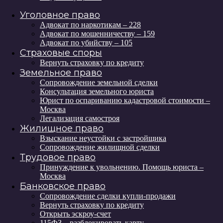
Уголовное право
Адвокат по наркотикам – 228
Адвокат по мошенничеству – 159
Адвокат по убийству – 105
Страховые споры
Вернуть страховку по кредиту
Земельное право
Сопровождение земельной сделки
Консультация земельного юриста
Юрист по оспариванию кадастровой стоимости –
Москва
Легализация самостроя
Жилищное право
Взыскание неустойки с застройщика
Сопровождение жилищной сделки
Трудовое право
Принуждение к увольнению. Помощь юриста –
Москва
Банковское право
Сопровождение сделки купли-продажи
Вернуть страховку по кредиту
Открыть эскроу-счет
115ФЗ – разблокировать карту